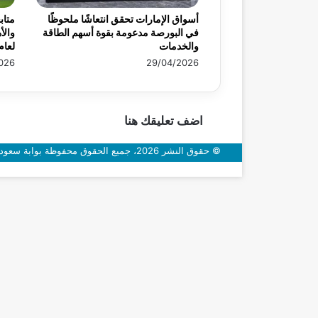
أسواق الإمارات تحقق انتعاشًا ملحوظًا
متاب
في البورصة مدعومة بقوة أسهم الطاقة
والأ
والخدمات
لعام 26
026
29/04/2026
اضف تعليقك هنا
© حقوق النشر 2026، جميع الحقوق محفوظة بوابة سعودي اون
زر
الذهاب
إلى
الأعلى