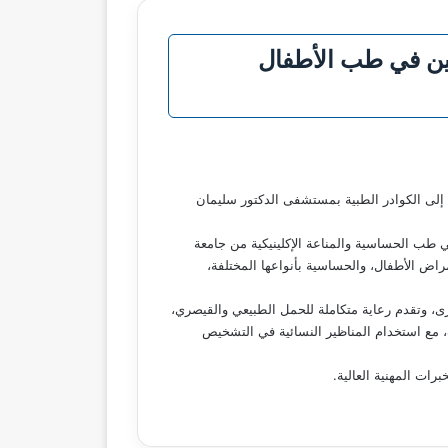
ين في طب الأطفال
، إلى الكوادر الطبية بمستشفى الدكتور سليمان
زمالة الكندية في طب الحساسية والمناعة الإكلينيكية من جامعة
ض الأطفال، والحساسية بأنواعها المختلفة،
رى، وتقدم رعاية متكاملة للحمل الطبيعي والقيصري،
ة، مع استخدام المناظير النسائية في التشخيص
ات المهنية العالية.