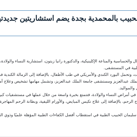
حبيب بالمحمدية بجدة يضم استشاريتين جديدت
الحساسية والمناعة الإكلينيكية، والدكتورة رانيا زيتون، استشارية النساء والولادة
لطبية في المستشفى.
دكتورة إسراء بخاري بخبرة تزيد عن 10 سنوات، وتحمل البورد الكندي والأمريكي في طب الأطفال، بالإضافة إلى ال
ملك عبدالعزيز ومستشفى جامعة الملك عبدالعزيز، وتشمل مهامها تشخيص وعلاج أمرا
والمواليد.
ناني في أمراض النساء والولادة، فتتمتع بخبرة واسعة من خلال عملها في مستشفيات كب
لرحم، بالإضافة إلى علاج تكيس المبايض، والأورام الليفية، وبطانة الرحم المهاجر
ليمان الحبيب الطبية في استقطاب أفضل الكفاءات الطبية المؤهلة علميًا وذوي الخبر