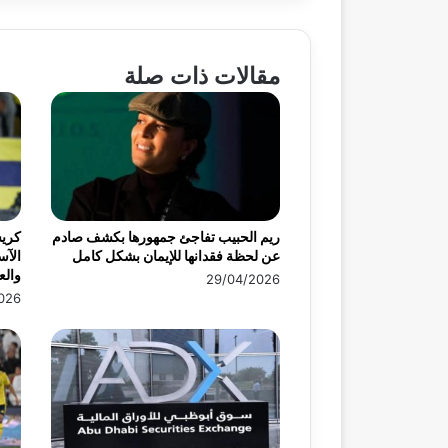
مقالات ذات صلة
ريم الحبيب تفاجئ جمهورها بكشف صادم
كريس
عن لحظة فقدانها للإيمان بشكل كامل
الآس
وال
29/04/2026
026