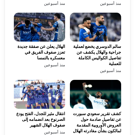
منذ أسبوعين
منذ أسبوعين
سالم الدوسري يخضع لعملية
الهلال يعلن عن صفقة جديدة
جراحية والهلال يكشف عن
تعزز صفوف الفريق في
تفاصيل الكواليس الكاملة
معسكره بالنمسا
للعملية
منذ أسبوعين
منذ أسبوعين
كشف تقرير سعودي سبورت
انتقال مثير للجدل، الفتح يودع
عن تفاصيل صادمة حول
الصرنوخ بعد انضمامه إلى
العروض الأوروبية المقدمة
صفوف الهلال الشهير
لمالكون بشأن مغادرته الهلال
منذ أسبوعين