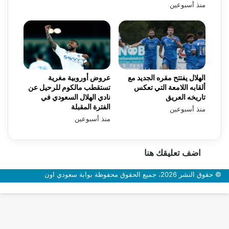
منذ أسبوعين
الهلال يفتتح مقره الجديد مع
عروض أوروبية مغرية
ألقابه اللامعة التي تعكس
تستقطب مالكوم للرحيل عن
تاريخه العريق
نادي الهلال السعودي في
الفترة المقبلة
منذ أسبوعين
منذ أسبوعين
اضف تعليقك هنا
© حقوق النشر 2026، جميع الحقوق محفوظة بوابة سعودي اون
زر
الذهاب
إلى
الأعلى