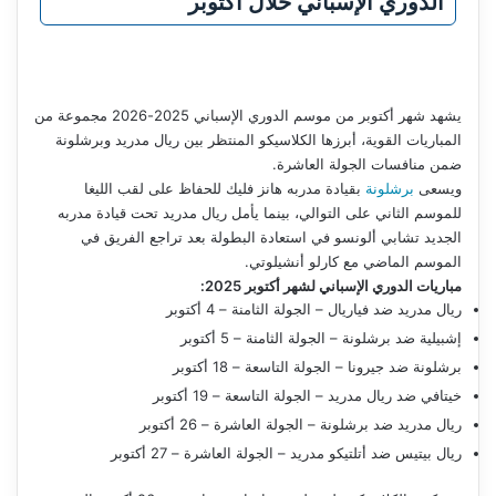
الدوري الإسباني خلال أكتوبر
يشهد شهر أكتوبر من موسم الدوري الإسباني 2025-2026 مجموعة من
المباريات القوية، أبرزها الكلاسيكو المنتظر بين ريال مدريد وبرشلونة
ضمن منافسات الجولة العاشرة.
ويسعى
برشلونة
بقيادة مدربه هانز فليك للحفاظ على لقب الليغا
للموسم الثاني على التوالي، بينما يأمل ريال مدريد تحت قيادة مدربه
الجديد تشابي ألونسو في استعادة البطولة بعد تراجع الفريق في
الموسم الماضي مع كارلو أنشيلوتي.
مباريات الدوري الإسباني لشهر أكتوبر 2025:
ريال مدريد ضد فياريال – الجولة الثامنة – 4 أكتوبر
إشبيلية ضد برشلونة – الجولة الثامنة – 5 أكتوبر
برشلونة ضد جيرونا – الجولة التاسعة – 18 أكتوبر
خيتافي ضد ريال مدريد – الجولة التاسعة – 19 أكتوبر
ريال مدريد ضد برشلونة – الجولة العاشرة – 26 أكتوبر
ريال بيتيس ضد أتلتيكو مدريد – الجولة العاشرة – 27 أكتوبر