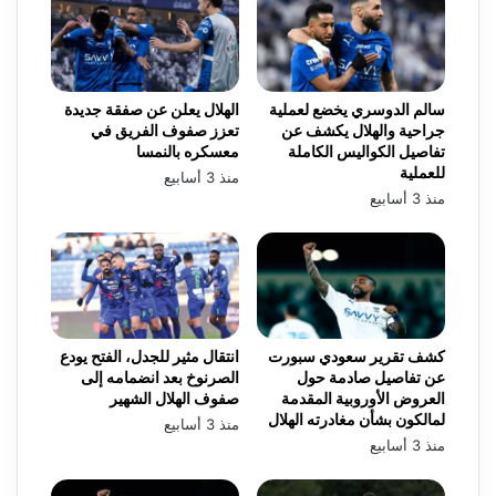
سالم الدوسري يخضع لعملية
الهلال يعلن عن صفقة جديدة
جراحية والهلال يكشف عن
تعزز صفوف الفريق في
تفاصيل الكواليس الكاملة
معسكره بالنمسا
للعملية
منذ 3 أسابيع
منذ 3 أسابيع
كشف تقرير سعودي سبورت
انتقال مثير للجدل، الفتح يودع
عن تفاصيل صادمة حول
الصرنوخ بعد انضمامه إلى
العروض الأوروبية المقدمة
صفوف الهلال الشهير
لمالكون بشأن مغادرته الهلال
منذ 3 أسابيع
منذ 3 أسابيع