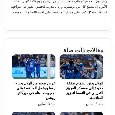
وسيكون الكلاسيكو على ملعب سانتياجو برنابيو يوم 26 أكتوبر الحدث
الأبرز، إذ يتطلع كل من برشلونة وريال مدريد لتحقيق الفوز في مواجهة
قد تؤثر بشكل كبير على مسار المنافسة على لقب الليغا هذا الموسم.
مقالات ذات صلة
الهلال يعلن انضمام صفقة
عرض ضخم من الهلال يحرج
جديدة إلى معسكر الفريق
روما ويشعل المنافسة على
التدريبي في النمسا لتعزيز
نجم وست هام في ميركاتو
المنافسة
روشن
منذ 3 أسابيع
منذ 3 أسابيع