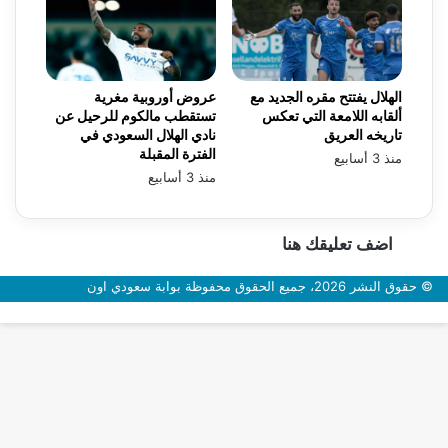
الهلال يفتتح مقره الجديد مع
عروض أوروبية مغرية
ألقابه اللامعة التي تعكس
تستقطب مالكوم للرحيل عن
تاريخه العريق
نادي الهلال السعودي في
الفترة المقبلة
منذ 3 أسابيع
منذ 3 أسابيع
اضف تعليقك هنا
© حقوق النشر 2026، جميع الحقوق محفوظة بوابة سعودي اون
زر
الذهاب
إلى
الأعلى