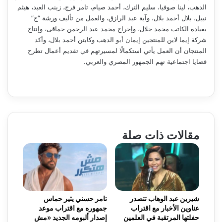
الدهب، لينا صوفيا، سليم الترك، أحمد صيام، تامر فرج، زينب العبد، هيثم
نبيل، بلال أحمد بلال، وآية عبد الرازق، والعمل من تأليف ورشة “ج”
بقيادة الكاتب محمد جلال، وإخراج محمد عبد الرحمن حماقى، وإنتاج
شركة إيما لاين للمنتجين إيمان أبو الدهب وكابتن أحمد بلال، وأكد
المنتجان أن العمل يأتي استكمالًا لمسيرتهم في تقديم أعمال تطرح
قضايا اجتماعية تهم الجمهور المصري والعربي.
مقالات ذات صلة
شيرين عبد الوهاب تتصدر
تامر حسني يثير حماس
عناوين الأخبار مع اقتراب
جمهوره مع اقتراب موعد
حفلتها المرتقبة في العلمين
إصدار ألبومه الجديد «مش