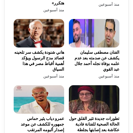
هتكرر»
منذ أسبوعين
منذ أسبوعين
الفنان مصطفى سليمان
هاني شنودة يكشف سر تلحينه
يكشف عن صدمته بعد عدم
قصائد مدح الرسول ويؤكد
علمه بوفاة نجله أحمد جلال
أهمية أقباط مصر في هذا
عبد القوي
السياق
منذ أسبوعين
منذ أسبوعين
تطورات جديدة تثير القلق حول
عمرو دياب يثير حماس
الحالة الصحية للفنانة فادية
جمهوره للكشف عن موعد
عكاشة بعد إصابتها بجلطة
إصدار ألبومه المرتقب