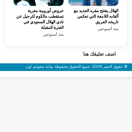
الهلال يفتتح مقره الجديد مع
عروض أوروبية مغرية
ألقابه اللامعة التي تعكس
تستقطب مالكوم للرحيل عن
تاريخه العريق
نادي الهلال السعودي في
الفترة المقبلة
منذ أسبوعين
منذ أسبوعين
اضف تعليقك هنا
© حقوق النشر 2026، جميع الحقوق محفوظة بوابة سعودي اون
زر
الذهاب
إلى
الأعلى