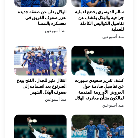
سالم الدوسري يخضع لعملية
الهلال يعلن عن صفقة جديدة
جراحية والهلال يكشف عن
تعزز صفوف الفريق في
تفاصيل الكواليس الكاملة
معسكره بالنمسا
للعملية
منذ أسبوعين
منذ أسبوعين
كشف تقرير سعودي سبورت
انتقال مثير للجدل، الفتح يودع
عن تفاصيل صادمة حول
الصرنوخ بعد انضمامه إلى
العروض الأوروبية المقدمة
صفوف الهلال الشهير
لمالكون بشأن مغادرته الهلال
منذ أسبوعين
منذ أسبوعين