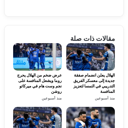
مقالات ذات صلة
الهلال يعلن انضمام صفقة
عرض ضخم من الهلال يحرج
جديدة إلى معسكر الفريق
روما ويشعل المنافسة على
التدريبي في النمسا لتعزيز
نجم وست هام في ميركاتو
المنافسة
روشن
منذ أسبوعين
منذ أسبوعين