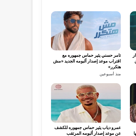
ر
تامر حسني يثير حماس جمهوره مع
اقتراب موعد إصدار ألبومه الجديد «مش
هتكرر»
منذ أسبوعين
عمرو دياب يثير حماس جمهوره للكشف
ا
عن موعد إصدار ألبومه المرتقب