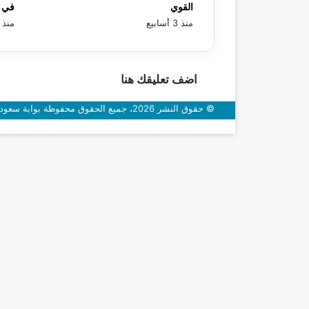
القوي
في «
منذ 3 أسابيع
منذ 3 أسابيع
اضف تعليقك هنا
© حقوق النشر 2026، جميع الحقوق محفوظة بوابة سعودي اون
زر
الذهاب
إلى
الأعلى