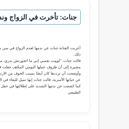
جنات: تأخرت في الزواج وند
أعربت الفنانة جنات عن ندمها لعدم الزواج في سن م
ذلك.
مشيرة إلى أن ظروف عملها اليومي المكثف جعلت فكر
وأوضحت أن ترددها كان أيضًا بسبب الخوف من الارتبا
عن حياتها الأسرية، قالت جنات إنها تميل للبقاء في المنزل
كما كشفت عن ندمها الشديد على إطلالتها في حفل زفا
الطبيعي