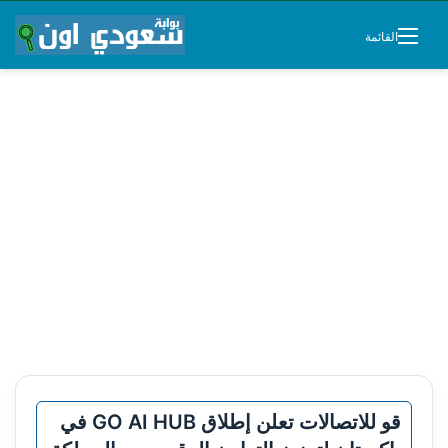
القائمة
قو للاتصالات تعلن إطلاق GO AI HUB في