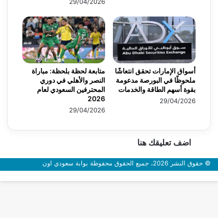
29/04/2026
أسواق الإمارات تحقق انتعاشًا
متابعة لحظة بلحظة: مباراة
ملحوظًا في البورصة مدعومة
النصر والأهلي في دوري
بقوة أسهم الطاقة والخدمات
المحترفين السعودي لعام
2026
29/04/2026
29/04/2026
اضف تعليقك هنا
© حقوق النشر 2026، جميع الحقوق محفوظة بوابة سعودي اون
زر
الذهاب
إلى
الأعلى