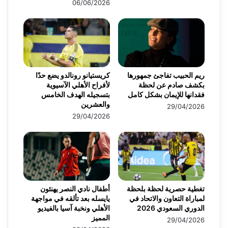
06/06/2026
ريم الحبيب تفاجئ جمهورها
كريستيانو رونالدو يضع حدًا
بكشف صادم عن لحظة
لأفراح الأهلي الآسيوية
فقدانها للإيمان بشكل كامل
بتسجيله الهدف الخامس
والعشرين
29/04/2026
29/04/2026
تغطية حصرية لحظة بلحظة
أطفال نادي النصر يهنئون
لمباراة التعاون والاتحاد في
يايسله بعد تألقه في مواجهة
الدوري السعودي 2026
الأهلي ونخبة آسيا بالفيديو
المميز
29/04/2026