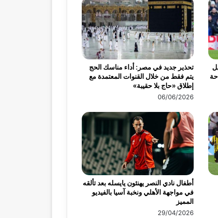
ميس 30 أبريل
تحذير جديد في مصر: أداء مناسك الحج
احة
يتم فقط من خلال القنوات المعتمدة مع
إطلاق «حاج بلا حقيبة»
06/06/2026
أطفال نادي النصر يهنئون يايسله بعد تألقه
في مواجهة الأهلي ونخبة آسيا بالفيديو
المميز
29/04/2026