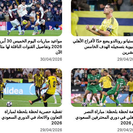
تيانو رونالدو يضع حدًا لأفراح الأهلي
مواعيد مباريات اليوم الخ
يوية بتسجيله الهدف الخامس
2026 وتفاصيل القنوات الناقلة لها مت
عشرين
الآن
30/04/2026
29/04/2
عة لحظة بلحظة: مباراة النصر
تغطية حصرية لحظة بلحظة لمباراة
هلي في دوري المحترفين السعودي
التعاون والاتحاد في الدوري السعودي
20
2026
29/04/2026
29/04/2