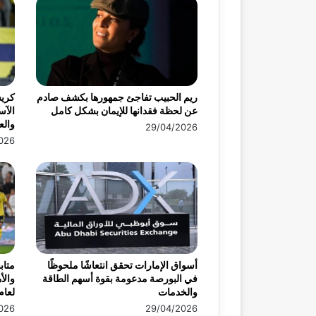
ريم الحبيب تفاجئ جمهورها بكشف صادم
كريس
عن لحظة فقدانها للإيمان بشكل كامل
الآس
وال
29/04/2026
026
أسواق الإمارات تحقق انتعاشًا ملحوظًا
متاب
في البورصة مدعومة بقوة أسهم الطاقة
والأ
والخدمات
لعام 26
026
29/04/2026