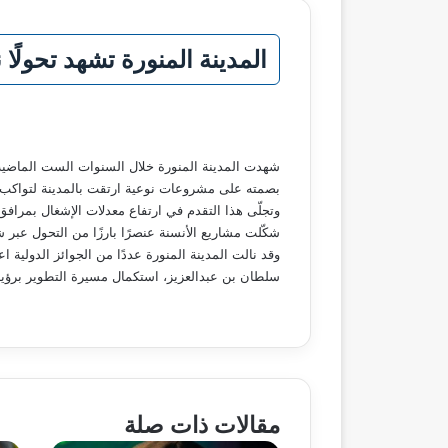
المدينة المنورة تشهد تحولًا 
شهدت المدينة المنورة خلال السنوات الست الماضية ت
بصمته على مشروعات نوعية ارتقت بالمدينة لتواكب مست
شكّلت مشاريع الأنسنة عنصرًا بارزًا من التحول عبر ش
وقد نالت المدينة المنورة عددًا من الجوائز الدولية
سلطان بن عبدالعزيز، استكمال مسيرة التطوير برؤية
مقالات ذات صلة