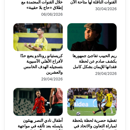
القنوات الناقلة لها متاحة الآن
خلال القنوات المعتمدة مع
إطلاق «حاج بلا حقيبة»
30/04/2026
06/06/2026
ريم الحبيب تفاجئ جمهورها
كريستيانو رونالدو يضع حدًا
بكشف صادم عن لحظة
لأفراح الأهلي الآسيوية
فقدانها للإيمان بشكل كامل
بتسجيله الهدف الخامس
والعشرين
29/04/2026
29/04/2026
تغطية حصرية لحظة بلحظة
أطفال نادي النصر يهنئون
لمباراة التعاون والاتحاد في
يايسله بعد تألقه في مواجهة