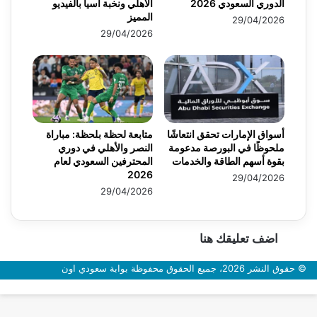
الدوري السعودي 2026
الأهلي ونخبة آسيا بالفيديو
المميز
29/04/2026
29/04/2026
أسواق الإمارات تحقق انتعاشًا
متابعة لحظة بلحظة: مباراة
ملحوظًا في البورصة مدعومة
النصر والأهلي في دوري
بقوة أسهم الطاقة والخدمات
المحترفين السعودي لعام
2026
29/04/2026
29/04/2026
اضف تعليقك هنا
© حقوق النشر 2026، جميع الحقوق محفوظة بوابة سعودي اون
زر
الذهاب
إلى