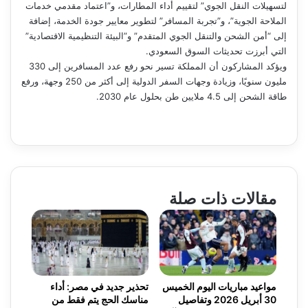
لتسهيلات النقل الجوي” لتقييم أداء المطارات، و”اعتماد مقدمي خدمات
الملاحة الجوية”، و”تجربة المسافر” لتطوير معايير جودة الخدمة، إضافة
إلى “أمن الشحن والتنقل الجوي المتقدم” و”البيئة التنظيمية الاقتصادية”
التي أبرزت تحديثات السوق السعودي.
ويؤكد المشاركون أن المملكة تسير نحو رفع عدد المسافرين إلى 330
مليون سنويًا، وزيادة وجهات السفر الدولية إلى أكثر من 250 وجهة، ورفع
طاقة الشحن إلى 4.5 ملايين طن بحلول عام 2030.
مقالات ذات صلة
مواعيد مباريات اليوم الخميس
تحذير جديد في مصر: أداء
30 أبريل 2026 وتفاصيل
مناسك الحج يتم فقط من