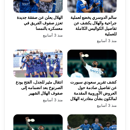
سالم الدوسري يخضع لعملية
الهلال يعلن عن صفقة جديدة
جراحية والهلال يكشف عن
تعزز صفوف الفريق في
تفاصيل الكواليس الكاملة
معسكره بالنمسا
للعملية
منذ 3 أسابيع
منذ 3 أسابيع
كشف تقرير سعودي سبورت
انتقال مثير للجدل، الفتح يودع
عن تفاصيل صادمة حول
الصرنوخ بعد انضمامه إلى
العروض الأوروبية المقدمة
صفوف الهلال الشهير
لمالكون بشأن مغادرته الهلال
منذ 3 أسابيع
منذ 3 أسابيع