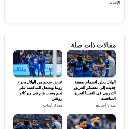
الإصابة.
مقالات ذات صلة
الهلال يعلن انضمام صفقة
عرض ضخم من الهلال يحرج
جديدة إلى معسكر الفريق
روما ويشعل المنافسة على
التدريبي في النمسا لتعزيز
نجم وست هام في ميركاتو
المنافسة
روشن
منذ 3 أسابيع
منذ 3 أسابيع