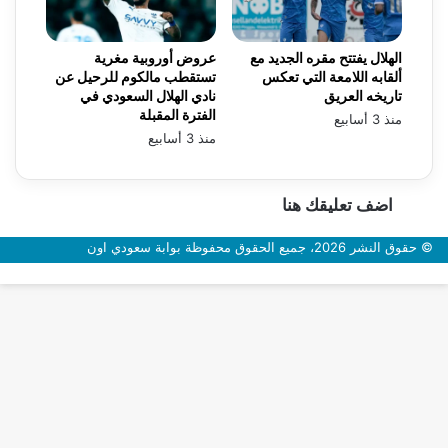
الهلال يفتتح مقره الجديد مع
عروض أوروبية مغرية
ألقابه اللامعة التي تعكس
تستقطب مالكوم للرحيل عن
تاريخه العريق
نادي الهلال السعودي في
الفترة المقبلة
منذ 3 أسابيع
منذ 3 أسابيع
اضف تعليقك هنا
© حقوق النشر 2026، جميع الحقوق محفوظة بوابة سعودي اون
زر
الذهاب
إلى
الأعلى