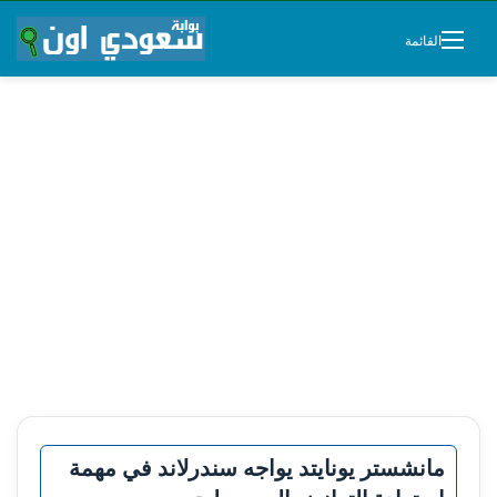
القائمة
مانشستر يونايتد يواجه سندرلاند في مهمة