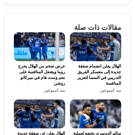
مقالات ذات صلة
الهلال يعلن انضمام صفقة
عرض ضخم من الهلال يحرج
جديدة إلى معسكر الفريق
روما ويشعل المنافسة على
التدريبي في النمسا لتعزيز
نجم وست هام في ميركاتو
المنافسة
روشن
منذ أسبوعين
منذ أسبوعين
سالم الدوسري يخضع لعملية
الهلال يعلن عن صفقة جديدة