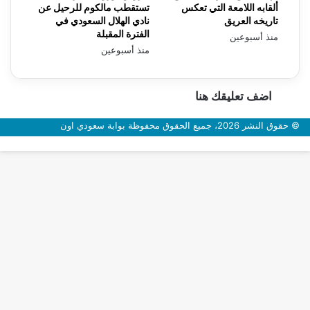
ألقابه اللامعة التي تعكس
تستقطب مالكوم للرحيل عن
تاريخه العريق
نادي الهلال السعودي في
الفترة المقبلة
منذ أسبوعين
منذ أسبوعين
اضف تعليقك هنا
© حقوق النشر 2026، جميع الحقوق محفوظة بوابة سعودي اون
زر
الذهاب
إلى
الأعلى