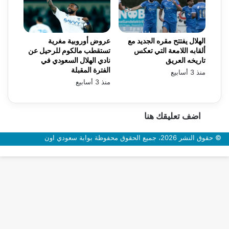
الهلال يفتتح مقره الجديد مع
عروض أوروبية مغرية
ألقابه اللامعة التي تعكس
تستقطب مالكوم للرحيل عن
تاريخه العريق
نادي الهلال السعودي في
الفترة المقبلة
منذ 3 أسابيع
منذ 3 أسابيع
اضف تعليقك هنا
© حقوق النشر 2026، جميع الحقوق محفوظة بوابة سعودي اون
زر
الذهاب
إلى
الأعلى