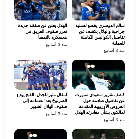
سالم الدوسري يخضع لعملية
الهلال يعلن عن صفقة جديدة
جراحية والهلال يكشف عن
تعزز صفوف الفريق في
تفاصيل الكواليس الكاملة
معسكره بالنمسا
للعملية
منذ 3 أسابيع
منذ 3 أسابيع
كشف تقرير سعودي سبورت
انتقال مثير للجدل، الفتح يودع
عن تفاصيل صادمة حول
الصرنوخ بعد انضمامه إلى
العروض الأوروبية المقدمة
صفوف الهلال الشهير
لمالكون بشأن مغادرته الهلال
منذ 3 أسابيع
منذ 3 أسابيع