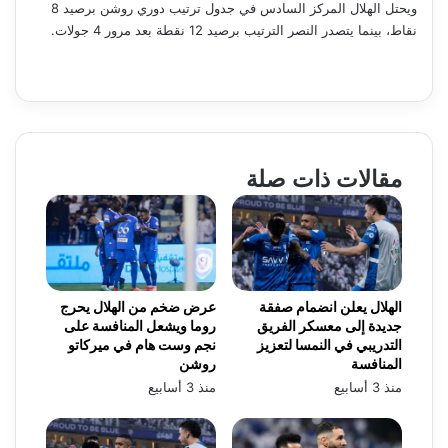
ويحتل الهلال المركز السادس في جدول ترتيب دوري روشن برصيد 8
نقاط، بينما يتصدر النصر الترتيب برصيد 12 نقطة بعد مرور 4 جولات.
مقالات ذات صلة
الهلال يعلن انضمام صفقة
عرض ضخم من الهلال يحرج
جديدة إلى معسكر الفريق
روما ويشعل المنافسة على
التدريبي في النمسا لتعزيز
نجم وست هام في ميركاتو
المنافسة
روشن
منذ 3 أسابيع
منذ 3 أسابيع