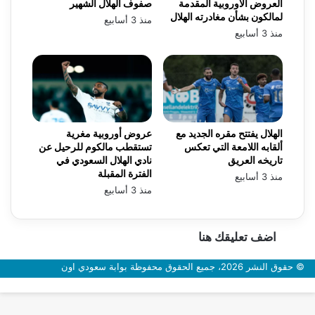
العروض الأوروبية المقدمة
صفوف الهلال الشهير
لمالكون بشأن مغادرته الهلال
منذ 3 أسابيع
منذ 3 أسابيع
الهلال يفتتح مقره الجديد مع
عروض أوروبية مغرية
ألقابه اللامعة التي تعكس
تستقطب مالكوم للرحيل عن
تاريخه العريق
نادي الهلال السعودي في
الفترة المقبلة
منذ 3 أسابيع
منذ 3 أسابيع
اضف تعليقك هنا
© حقوق النشر 2026، جميع الحقوق محفوظة بوابة سعودي اون
زر
الذهاب
إلى