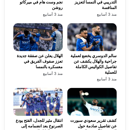
التدريبي في النمسا لتعزيز
نجم وست هام في ميركاتو
المنافسة
روشن
منذ 3 أسابيع
منذ 3 أسابيع
سالم الدوسري يخضع لعملية
الهلال يعلن عن صفقة جديدة
جراحية والهلال يكشف عن
تعزز صفوف الفريق في
تفاصيل الكواليس الكاملة
معسكره بالنمسا
للعملية
منذ 3 أسابيع
منذ 3 أسابيع
كشف تقرير سعودي سبورت
انتقال مثير للجدل، الفتح يودع
عن تفاصيل صادمة حول
الصرنوخ بعد انضمامه إلى