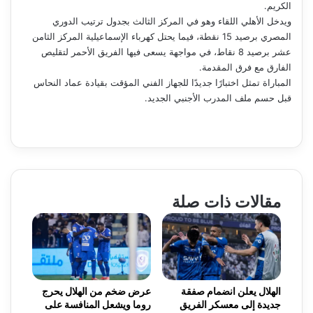
الكريم.
ويدخل الأهلي اللقاء وهو في المركز الثالث بجدول ترتيب الدوري
المصري برصيد 15 نقطة، فيما يحتل كهرباء الإسماعيلية المركز الثامن
عشر برصيد 8 نقاط، في مواجهة يسعى فيها الفريق الأحمر لتقليص
الفارق مع فرق المقدمة.
المباراة تمثل اختبارًا جديدًا للجهاز الفني المؤقت بقيادة عماد النحاس
قبل حسم ملف المدرب الأجنبي الجديد.
مقالات ذات صلة
الهلال يعلن انضمام صفقة
عرض ضخم من الهلال يحرج
جديدة إلى معسكر الفريق
روما ويشعل المنافسة على