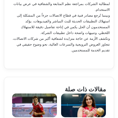
لمطالبة الشركات بمراجعة نظم المتابعة والشفافية في عرض بيانات
الاستخدام.
وبينما تُرجع مصادر فنية في قطاع الاتصالات جزءاً من المشكلة إلى
استهلاك التطبيقات الحديثة للبث المباشر والفيديوهات، يؤكد
المستخدمون أن الحل يكمن في إتاحة تفاصيل دقيقة للاستهلاك
اللحظي، وتنبيهات واضحة داخل تطبيقات الشركة.
وتكشف الأزمة عن حاجة متزايدة لشفافية أكبر من شركات الاتصالات،
تتجاوز العروض الترويجية والسرعات العالية، نحو وضوح حقيقي في
تقديم الخدمة للمستخدمين.
مقالات ذات صلة