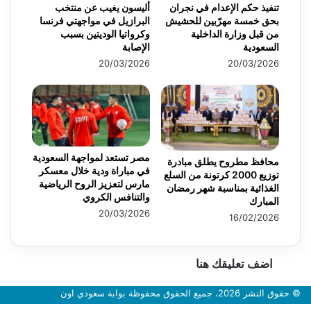
تنفيذ حكم الإعدام في نجران
أليسون يغيب عن منتخب
بحق خمسة مهرّبين للحشيش
البرازيل في مواجهتي فرنسا
من قبل وزارة الداخلية
وكرواتيا الوديتين بسبب
السعودية
الإصابة
20/03/2026
20/03/2026
مصر تستعد لمواجهة السعودية
محافظ مطروح يطلق مبادرة
في مباراة ودية خلال معسكر
توزيع 2000 كرتونة من السلع
مارس لتعزيز الروح الرياضية
الغذائية بمناسبة شهر رمضان
والتنافس الكروي
المبارك
20/03/2026
16/02/2026
اضف تعليقك هنا
© حقوق النشر 2026، جميع الحقوق محفوظة بوابة سعودي اون