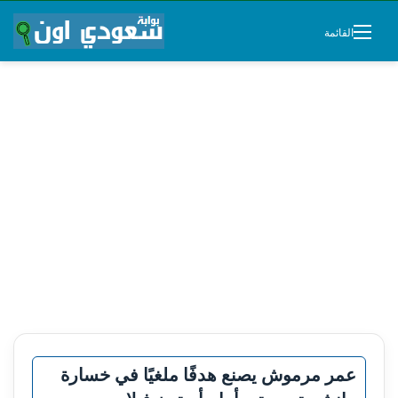
القائمة
عمر مرموش يصنع هدفًا ملغيًا في خسارة