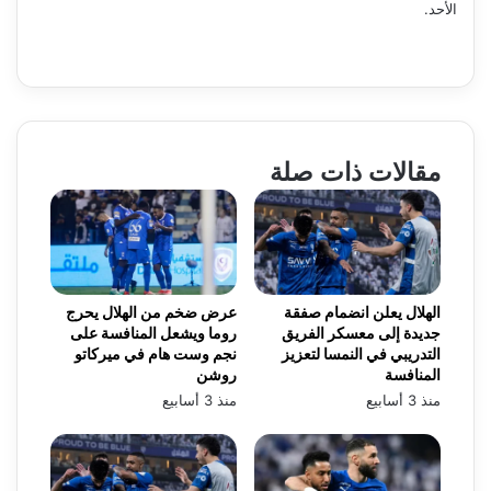
الأحد.
مقالات ذات صلة
الهلال يعلن انضمام صفقة
عرض ضخم من الهلال يحرج
جديدة إلى معسكر الفريق
روما ويشعل المنافسة على
التدريبي في النمسا لتعزيز
نجم وست هام في ميركاتو
المنافسة
روشن
منذ 3 أسابيع
منذ 3 أسابيع