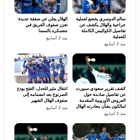
سالم الدوسري يخضع لعملية
الهلال يعلن عن صفقة جديدة
جراحية والهلال يكشف عن
تعزز صفوف الفريق في
تفاصيل الكواليس الكاملة
معسكره بالنمسا
للعملية
منذ 3 أسابيع
منذ 3 أسابيع
كشف تقرير سعودي سبورت
انتقال مثير للجدل، الفتح يودع
عن تفاصيل صادمة حول
الصرنوخ بعد انضمامه إلى
العروض الأوروبية المقدمة
صفوف الهلال الشهير
لمالكون بشأن مغادرته الهلال
منذ 3 أسابيع
منذ 3 أسابيع