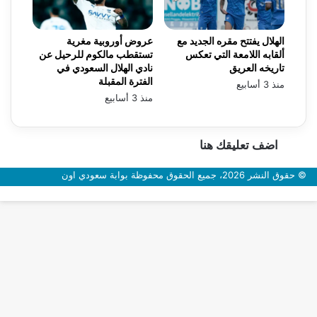
الهلال يفتتح مقره الجديد مع
عروض أوروبية مغرية
ألقابه اللامعة التي تعكس
تستقطب مالكوم للرحيل عن
تاريخه العريق
نادي الهلال السعودي في
الفترة المقبلة
منذ 3 أسابيع
منذ 3 أسابيع
اضف تعليقك هنا
© حقوق النشر 2026، جميع الحقوق محفوظة بوابة سعودي اون
زر
الذهاب
إلى
الأعلى