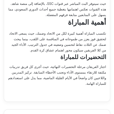
حيث سيتوفر البث المباشر عبر قنوات SSC، بالإضافة إلى منصة شاهد.
هذه القنوات تعكس اهتمامها بتغطية جميع أحداث الدوري السعودي، مما
يسهل على المتابعين متابعة فرقهم المفضلة.
أهمية المباراة
تكتسب المباراة أهمية كبيرة لكل من الاتحاد وضمك، حيث يسعى الاتحاد
لتحقيق فوز يعزز من طموحاته في المنافسة على اللقب، بينما يبحث
ضمك عن الثلاث نقاط لتحسين وضعيته في جدول الترتيب. الأداء الجيد
من كلا الفريقين سيكون محور اهتمام عشاق كرة القدم.
التحضيرات للمباراة
اجتاز الفريقان مرحلة التحضيرات النهائية، حيث أجرى كل فريق تدريبات
مكثفة للارتقاء بمستوى الأداء وتجنب الأخطاء السابقة. تركيز المدربين
واللاعبين كان واضحاً في الأيام القليلة الماضية، مما يدل على استعدادهم
للمباراة الهامة.