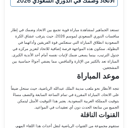
الاتحاد وضمك في الدوري السعودي 2026
تستعد الجماهير لمشاهدة مباراة قوية تجمع بين الاتحاد وضمك في إطار
منافسات الدوري السعودي لموسم 2026، حيث يترقب عشاق الكرة
السعودية انطلاق المباراة التي ستعكس قوة الفريقين وأدائهما في
البطولة. ستكون هذه المواجهة فرصة إضافية للاتحاد لتعزيز مركزه في
جدول الترتيب، بينما يسعى ضمك لإثبات نفسه أمام أحد الأندية الكبرى.
المباراة تعد بالكثير من الإثارة والتنافس، مما يضفي أجواءً حماسية بين
المشجعين.
موعد المباراة
تتجه الأنظار نحو ملعب مدينة الملك عبدالله الرياضية، حيث ستحل ضيفاً
على الاتحاد، المباراة المقررة في تمام الساعة السابعة والنصف مساءً
بتوقيت المملكة العربية السعودية. يعتبر هذا التوقيت الأمثل ليتمكن
الجميع من متابعة الحدث دون أي تعقيدات في المواعيد.
القنوات الناقلة
ستقوم مجموعة من القنوات الرياضية لنقل أحداث هذا اللقاء المهم،