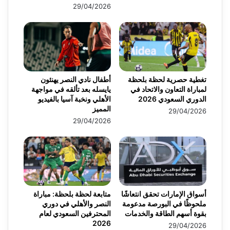
29/04/2026
تغطية حصرية لحظة بلحظة
أطفال نادي النصر يهنئون
لمباراة التعاون والاتحاد في
يايسله بعد تألقه في مواجهة
الدوري السعودي 2026
الأهلي ونخبة آسيا بالفيديو
المميز
29/04/2026
29/04/2026
أسواق الإمارات تحقق انتعاشًا
متابعة لحظة بلحظة: مباراة
ملحوظًا في البورصة مدعومة
النصر والأهلي في دوري
بقوة أسهم الطاقة والخدمات
المحترفين السعودي لعام
2026
29/04/2026