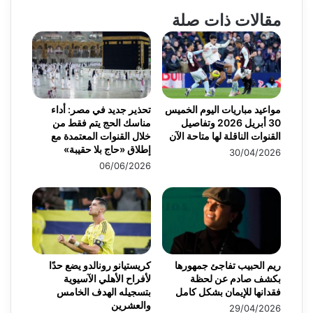
مقالات ذات صلة
مواعيد مباريات اليوم الخميس
تحذير جديد في مصر: أداء
30 أبريل 2026 وتفاصيل
مناسك الحج يتم فقط من
القنوات الناقلة لها متاحة الآن
خلال القنوات المعتمدة مع
إطلاق «حاج بلا حقيبة»
30/04/2026
06/06/2026
ريم الحبيب تفاجئ جمهورها
كريستيانو رونالدو يضع حدًا
بكشف صادم عن لحظة
لأفراح الأهلي الآسيوية
فقدانها للإيمان بشكل كامل
بتسجيله الهدف الخامس
والعشرين
29/04/2026