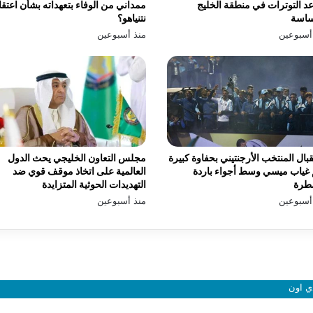
د التوترات في منطقة الخليج
ممداني من الوفاء بتعهداته بشأن اعتق
ساسة
نتنياهو؟
أسبوعين
منذ أسبوعين
بال المنتخب الأرجنتيني بحفاوة كبيرة
مجلس التعاون الخليجي يحث الدول
غياب ميسي وسط أجواء باردة
العالمية على اتخاذ موقف قوي ضد
طرة
التهديدات الحوثية المتزايدة
أسبوعين
منذ أسبوعين