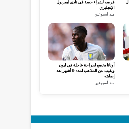
ال
فرصه لشراء حصة في نادي ليفربول
الإنجليزي
منذ أسبوعين
أونانا يخضع لجراحة عاجلة في ليون
ويغيب عن الملاعب لمدة 9 أشهر بعد
إصابته
منذ أسبوعين