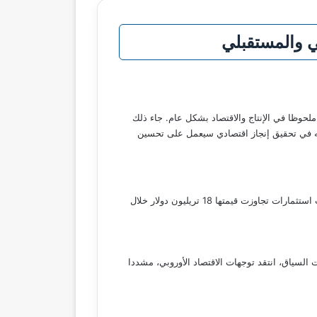
لي والمستقبلي
ملحوظا في الإنتاج والاقتصاد بشكل عام. جاء ذلك
ثقته في تحقيق إنجاز اقتصادي سيعمل على تحسين
تحدث ترامب عن الزيادة الاستثنائية في الناتج المحلي والإنتاج، معتبرا أن هذا النمو يعكس قوة الاقتصاد الأمريكي. كما أشار إلى استقطاب استثمارات تجاوزت قيمتها 18 تريليون دولار خلال
السياق، انتقد توجهات الاقتصاد الأوروبي، مشددا