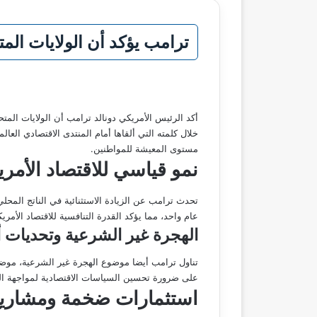
ترامب يؤكد أن الولايات المت
أكد الرئيس الأمريكي دونالد ترامب أن الولايات المت
خلال كلمته التي ألقاها أمام المنتدى الاقتصادي ال
مستوى المعيشة للمواطنين.
نمو قياسي للاقتصاد الأمر
عام واحد، مما يؤكد القدرة التنافسية للاقتصاد الأمري
الهجرة غير الشرعية وتحديات أ
تناول ترامب أيضا موضوع الهجرة غير الشرعية، موضحا
على ضرورة تحسين السياسات الاقتصادية لمواجهة ال
استثمارات ضخمة ومشاريع