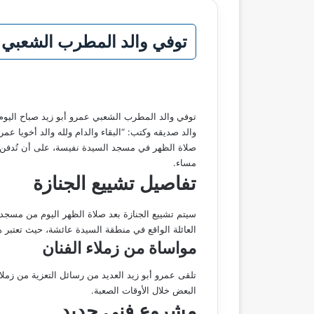
توفي والد المطرب الشعبي 
توفي والد المطرب الشعبي عمرو أبو زيد صباح اليوم
والد صديقه وكتب: “البقاء والدام ولله والد أخويا عمرو
صلاة الظهر في مسجد السيدة نفيسة، على أن تُدفن ال
مساء.
تفاصيل تشييع الجنازة
سيتم تشييع الجنازة بعد صلاة الظهر اليوم من مسجد 
العائلة الواقع في منطقة السيدة عائشة، حيث تعتبر 
مواساة من زملاء الفنان
تلقى عمرو أبو زيد العديد من رسائل التعزية من زمل
البعض خلال الأوقات الصعبة.
مشروع فني جديد