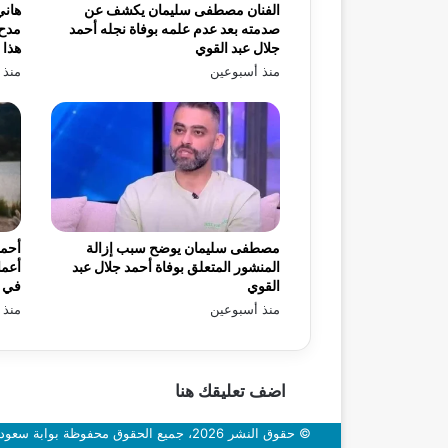
الفنان مصطفى سليمان يكشف عن
هاني
صدمته بعد عدم علمه بوفاة نجله أحمد
مدح 
جلال عبد القوي
هذا 
منذ أسبوعين
منذ 
مصطفى سليمان يوضح سبب إزالة
أحمد
المنشور المتعلق بوفاة أحمد جلال عبد
أعما
القوي
في «
منذ أسبوعين
منذ 
اضف تعليقك هنا
© حقوق النشر 2026، جميع الحقوق محفوظة بوابة سعودي اون