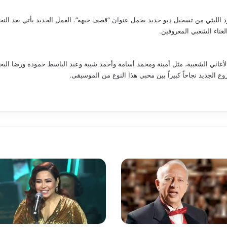
لليثي من تسجيل ديو جديد يحمل عنوان “قصف جبهة”. العمل الجديد يأتي بعد النجا
ناء الشعبي المعروفين.
لأغاني الشعبية، مثل أمينة ومحمد أسامة وأحمد شيبة وعبد الباسط حمودة ورضا الب
ع الجديد نجاحاً كبيراً بين محبي هذا النوع من الموسيقى.