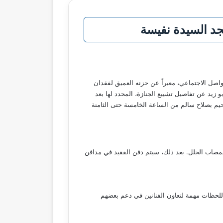
د السيدة نفيسة
اصل الاجتماعي، معبراً عن حزنه العميق لفقدان
أبو زيد عن تفاصيل تشييع الجنازة، المحدد لها بعد
حيم بصلاح سالم من الساعة الخامسة حتى الثامنة
المصاب الجلل. بعد ذلك، سيتم دفن الفقيد في مدافن
اللحظات مهمة لتعاون الفنانين في دعم بعضهم