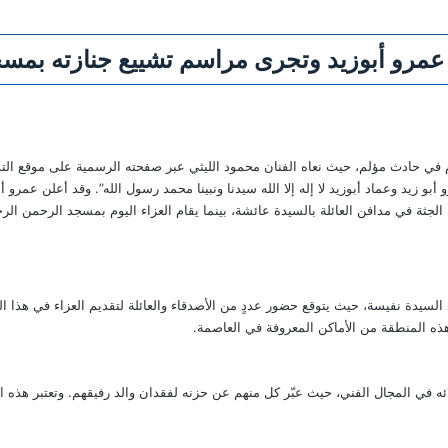
عمرو أبوزيد وتجرى مراسم تشييع جنازته بمسج
 في حادث مؤلم، حيث نعاه الفنان محمود الليثي عبر صفحته الرسمية على موقع التو
 أبو زيد وعماد أبوزيد لا إله إلا الله سيدنا ونبينا محمد رسول الله”. وقد أعلن عمرو 
جثة في مدافن العائلة بالسيدة عائشة، بينما يقام العزاء اليوم بمسجد الرحمن الر
السيدة نفيسة، حيث يتوقع حضور عددٍ من الأصدقاء والعائلة لتقديم العزاء في هذا 
هذه المنطقة من الأماكن المعروفة في العاصمة.
ائه في المجال الفني، حيث عبّر كل منهم عن حزنه لفقدان والد رفيقهم. وتعتبر هذه 