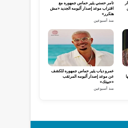
ر
تامر حسني يثير حماس جمهوره مع
اقتراب موعد إصدار ألبومه الجديد «مش
هتكرر»
منذ أسبوعين
عمرو دياب يثير حماس جمهوره للكشف
ا
عن موعد إصدار ألبومه المرتقب
«حبيتك»
منذ أسبوعين