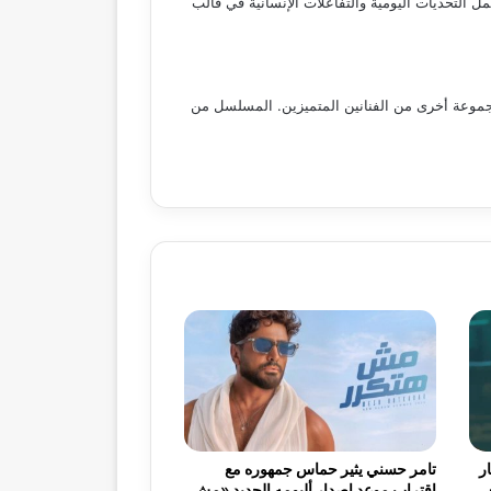
تحديات اليومية والتفاعلات الإنسانية في قالب
وعة أخرى من الفنانين المتميزين. المسلسل من
ر
تامر حسني يثير حماس جمهوره مع
اقتراب موعد إصدار ألبومه الجديد «مش