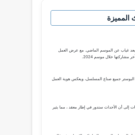
 المميزة
بعد غياب عن الموسم الماضي. مع عرض العمل
لبوستر الرسمي لمسلسل «عرض وطلب»، مشيرة إلى أنه سيكون حصرياً على شاشتها خلال رمضان 2026. يظهر البوستر جميع صناع المسلسل، ويعكس هوية العمل
ليقات إلى أن الأحداث ستدور في إطار معقد ، مما يثير