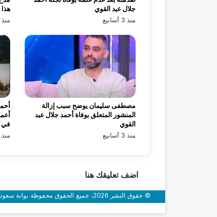
جلال عبد القوي
هذا 
منذ 3 أسابيع
منذ 3 أسابيع
مصطفى سليمان يوضح سبب إزالة
أحمد
المنشور المتعلق بوفاة أحمد جلال عبد
أعما
القوي
في «
منذ 3 أسابيع
منذ 3 أسابيع
اضف تعليقك هنا
© حقوق النشر 2026، جميع الحقوق محفوظة بوابة سعودي اون
زر