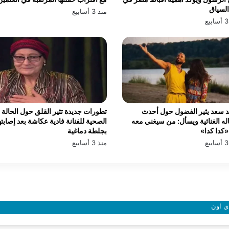
السياق
منذ 3 أسابيع
 سعد يثير الفضول حول أحدث
تطورات جديدة تثير القلق حول الحالة
له الغنائية ويسأل: من سيغني معه
الصحية للفنانة فادية عكاشة بعد إصابته
كدا كدا»
بجلطة دماغية
منذ 3 أسابيع