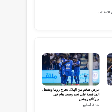
لانتقالات.
عرض ضخم من الهلال يحرج روما ويشعل
المنافسة على نجم وست هام في
ميركاتو روشن
منذ 3 أسابيع