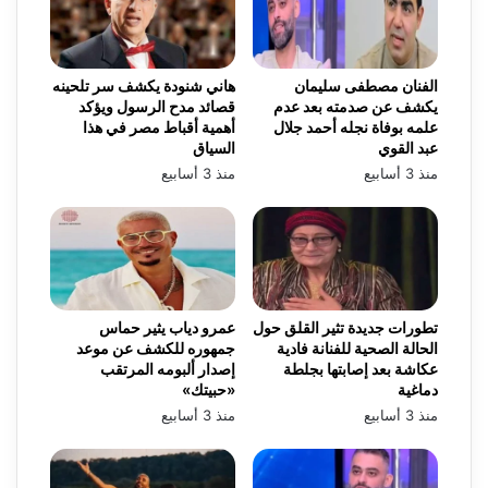
الفنان مصطفى سليمان
هاني شنودة يكشف سر تلحينه
يكشف عن صدمته بعد عدم
قصائد مدح الرسول ويؤكد
علمه بوفاة نجله أحمد جلال
أهمية أقباط مصر في هذا
عبد القوي
السياق
منذ 3 أسابيع
منذ 3 أسابيع
تطورات جديدة تثير القلق حول
عمرو دياب يثير حماس
الحالة الصحية للفنانة فادية
جمهوره للكشف عن موعد
عكاشة بعد إصابتها بجلطة
إصدار ألبومه المرتقب
دماغية
«حبيتك»
منذ 3 أسابيع
منذ 3 أسابيع