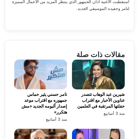
استقطبت الأغنية آذان الجمهور الذي ينتظر المزيد من الأعمال المميزة
لتامر وحفيده الموسيقي الجديد.
مقالات ذات صلة
شيرين عبد الوهاب تتصدر
تامر حسني يثير حماس
عناوين الأخبار مع اقتراب
جمهوره مع اقتراب موعد
حفلتها المرتقبة في العلمين
إصدار ألبومه الجديد «مش
هتكرر»
منذ 3 أسابيع
منذ 3 أسابيع