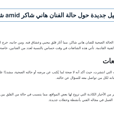
حول حالة الفنان هاني شاكر amid شائعات وفاته
لحالة الصحية للفنان هاني شاكر، مما أثار قلق محبي وعشاق فنه. ومن جانبه، خرج ال
فنية القادمة. تأتي هذه الشائعات في وقت حساس بالنسبة لعدد من الفنانين، خاصة مع
عات
تي انتشرت، حيث أكد أنه لا صحة لما يُكتب عن مرضه أو حالته الصحية، مشددًا عل
انه لكل من تواصل معه للسؤال عن حالته.
ير من الأخبار الكاذبة التي تروج لها بعض المواقع، مما يتسبب في حالة من القلق بين 
 العمل في مجاله الفني بأنشطة وحفلات جديدة.