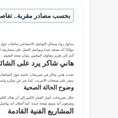
بحسب مصادر مقربة.. تفاصيل جديدة 
يتداول رواد وسائل التواصل الاجتماعي شائعات حول ا
مؤكدًا أنه بصحة جيدة ويواصل العمل على مشاريعه ال
أدى إلى تعزيز مخاوف المحبين بشأن صحة النجوم.
هاني شاكر يرد على الشائ
تحدث هاني شاكر في تصريحات خاصة حول الشائعات ال
ينشر على صفحات الانترنت. كما عبر عن شكره وامتن
وضوح الحالة الصحية
خلال تصريحاته، أشار الفنان الكبير إلى أن هناك الكث
ويعرفون أنه يتمتع بصحة جيدة. كما أضاف أنه يواصل
المشاريع الفنية القادمة