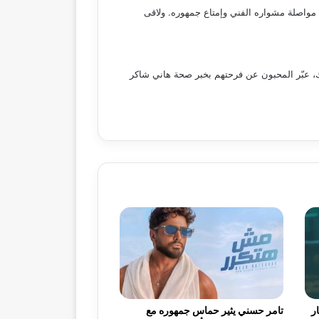
مواصلة مشواره الفني وإمتاع جمهوره. ولاقى
ك، عبّر المحبون عن فرحتهم بخبر صحة هاني شاكر
ر
تامر حسني يثير حماس جمهوره مع