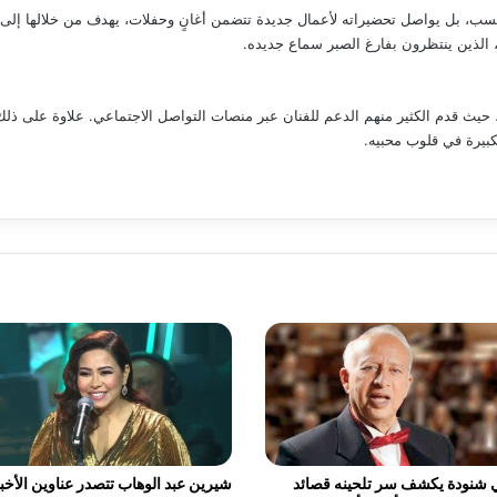
ب، بل يواصل تحضيراته لأعمال جديدة تتضمن أغانٍ وحفلات، يهدف من خلالها إلى 
ه، الذين ينتظرون بفارغ الصبر سماع جديده.
 حيث قدم الكثير منهم الدعم للفنان عبر منصات التواصل الاجتماعي. علاوة على ذل
لكبيرة في قلوب محبيه.
 شنودة يكشف سر تلحينه قصائد
شيرين عبد الوهاب تتصدر عناوين الأخبا