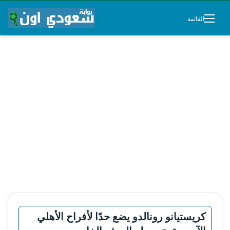
القائمة
كريستيانو رونالدو يضع حدًا لأفراح الأهلي