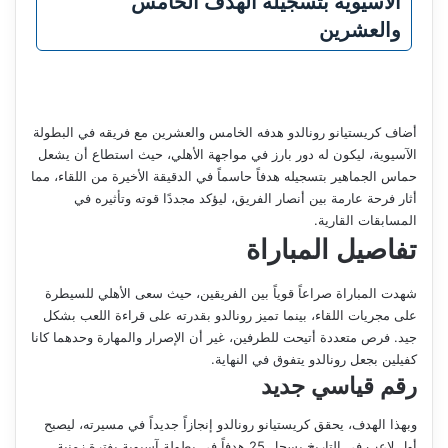
الآسيوية بتسجيله الهدف الخامس
والعشرين
أضاف كريستيانو رونالدو هدفه الخامس والعشرين مع فريقه في البطولة
الآسيوية، ليكون له دور بارز في مواجهة الأهلي، حيث استطاع أن يشعل
حماس الجماهير بتسجيله هدفاً حاسماً في الدقيقة الأخيرة من اللقاء، مما
أثار فرحة عارمة بين أنصار الفريق، ليؤكد مجددًا قوته وتأثيره في
المسابقات القارية.
تفاصيل المباراة
شهدت المباراة صراعاً قوياً بين الفريقين، حيث سعى الأهلي للسيطرة
على مجريات اللقاء، بينما تميز رونالدو بقدرته على قراءة اللعب بشكل
جيد. فرص متعددة أتيحت للطرفين، غير أن الإصرار والمهارة وحدهما كانا
كفيلين بجعل رونالدو يتفوق في النهاية.
رقم قياسي جديد
وبهذا الهدف، يحقق كريستيانو رونالدو إنجازاً جديداً في مسيرته، ليصبح
أول لاعب في التاريخ يسجل 25 هدفاً في بطولة آسيوية بفترة زمنية