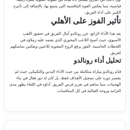
قياسية، مما يعكس القوة التنافسية التي يتمتع بها، بالإضافة إلى تأثيره
الكبير على أداء الفريق.
تأثير الفوز على الأهلي
بعد هذا الأداء الرائع، عزز رونالدو آمال الفريق في تحقيق اللقب
الآسيوي، حيث أصبح اللاعب المحوري الذي يعتمد عليه زملاؤه في
اللحظات الحاسمة. الفوز يرفع الروح المعنوية للاعبين ويعكس تماسكهم
كفريق.
تحليل أداء رونالدو
قدّم رونالدو مباراة متكاملة من حيث الآداء البدني والتكتيكي، حيث لم
يقتصر دوره على تسجيل الأهداف فقط، بل كان له دور فعال في بناء
الهجمات، مما ساهم في تعزيز فرص الفريق. أداؤه في اللقاء يظهر مدى
التزامه وروحه القتالية في كل المنافسات.