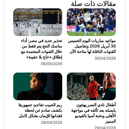
مقالات ذات صلة
مواعيد مباريات اليوم الخميس
تحذير جديد في مصر: أداء
30 أبريل 2026 وتفاصيل
مناسك الحج يتم فقط من
القنوات الناقلة لها متاحة الآن
خلال القنوات المعتمدة مع
إطلاق «حاج بلا حقيبة»
30/04/2026
06/06/2026
أطفال نادي النصر يهنئون
ريم الحبيب تفاجئ جمهورها
يايسله بعد تألقه في مواجهة
بكشف صادم عن لحظة
الأهلي ونخبة آسيا بالفيديو
فقدانها للإيمان بشكل كامل
المميز
29/04/2026
29/04/2026