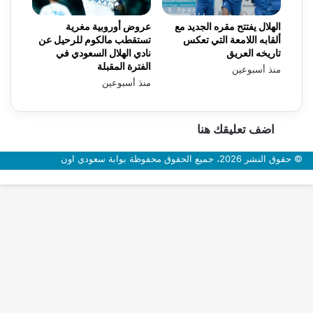
الهلال يفتتح مقره الجديد مع
عروض أوروبية مغرية
ألقابه اللامعة التي تعكس
تستقطب مالكوم للرحيل عن
تاريخه العريق
نادي الهلال السعودي في
الفترة المقبلة
منذ أسبوعين
منذ أسبوعين
اضف تعليقك هنا
© حقوق النشر 2026، جميع الحقوق محفوظة بوابة سعودي اون
زر
الذهاب
إلى
الأعلى