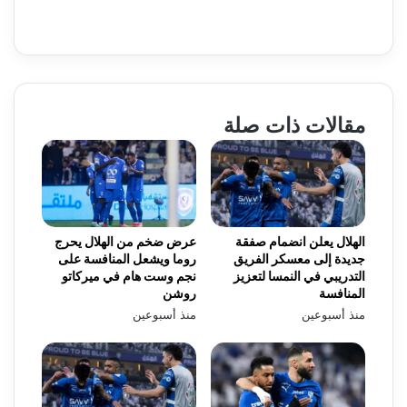
مقالات ذات صلة
الهلال يعلن انضمام صفقة
عرض ضخم من الهلال يحرج
جديدة إلى معسكر الفريق
روما ويشعل المنافسة على
التدريبي في النمسا لتعزيز
نجم وست هام في ميركاتو
المنافسة
روشن
منذ أسبوعين
منذ أسبوعين