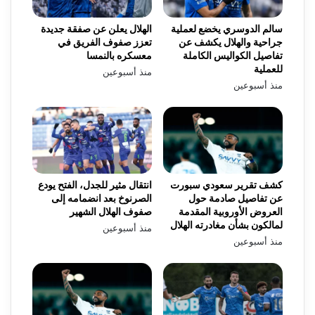
سالم الدوسري يخضع لعملية
الهلال يعلن عن صفقة جديدة
جراحية والهلال يكشف عن
تعزز صفوف الفريق في
تفاصيل الكواليس الكاملة
معسكره بالنمسا
للعملية
منذ أسبوعين
منذ أسبوعين
كشف تقرير سعودي سبورت
انتقال مثير للجدل، الفتح يودع
عن تفاصيل صادمة حول
الصرنوخ بعد انضمامه إلى
العروض الأوروبية المقدمة
صفوف الهلال الشهير
لمالكون بشأن مغادرته الهلال
منذ أسبوعين
منذ أسبوعين