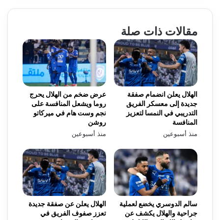
مقالات ذات صلة
الهلال يعلن انضمام صفقة
عرض ضخم من الهلال يحرج
جديدة إلى معسكر الفريق
روما ويشعل المنافسة على
التدريبي في النمسا لتعزيز
نجم وست هام في ميركاتو
المنافسة
روشن
منذ أسبوعين
منذ أسبوعين
سالم الدوسري يخضع لعملية
الهلال يعلن عن صفقة جديدة
جراحية والهلال يكشف عن
تعزز صفوف الفريق في