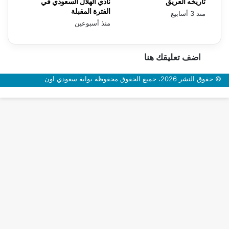
تاريخه العريق
نادي الهلال السعودي في
الفترة المقبلة
منذ 3 أسابيع
منذ أسبوعين
اضف تعليقك هنا
© حقوق النشر 2026، جميع الحقوق محفوظة بوابة سعودي اون
زر
الذهاب
إلى
الأعلى