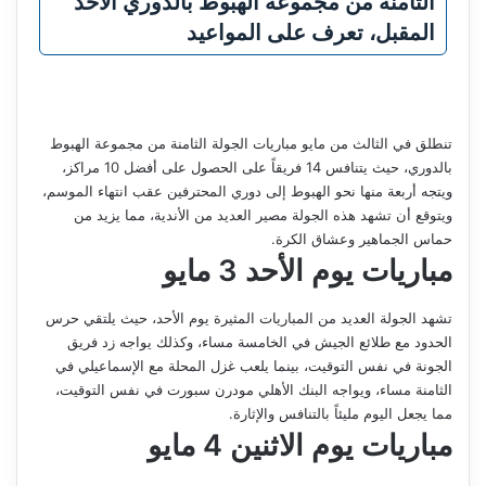
الثامنة من مجموعة الهبوط بالدوري الأحد
المقبل، تعرف على المواعيد
تنطلق في الثالث من مايو مباريات الجولة الثامنة من مجموعة الهبوط
بالدوري، حيث يتنافس 14 فريقاً على الحصول على أفضل 10 مراكز،
ويتجه أربعة منها نحو الهبوط إلى دوري المحترفين عقب انتهاء الموسم،
ويتوقع أن تشهد هذه الجولة مصير العديد من الأندية، مما يزيد من
حماس الجماهير وعشاق الكرة.
مباريات يوم الأحد 3 مايو
تشهد الجولة العديد من المباريات المثيرة يوم الأحد، حيث يلتقي حرس
الحدود مع طلائع الجيش في الخامسة مساء، وكذلك يواجه زد فريق
الجونة في نفس التوقيت، بينما يلعب غزل المحلة مع الإسماعيلي في
الثامنة مساء، ويواجه البنك الأهلي مودرن سبورت في نفس التوقيت،
مما يجعل اليوم مليئاً بالتنافس والإثارة.
مباريات يوم الاثنين 4 مايو