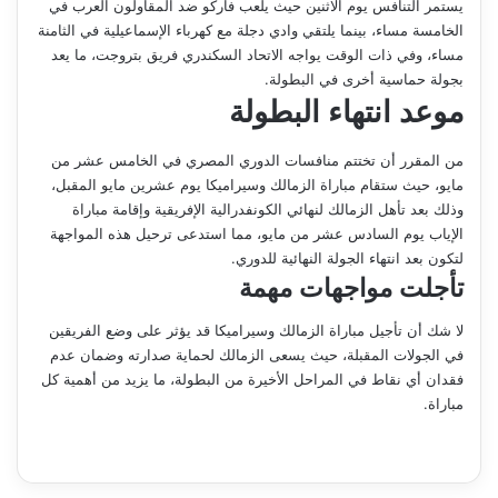
يستمر التنافس يوم الاثنين حيث يلعب فاركو ضد المقاولون العرب في
الخامسة مساء، بينما يلتقي وادي دجلة مع كهرباء الإسماعيلية في الثامنة
مساء، وفي ذات الوقت يواجه الاتحاد السكندري فريق بتروجت، ما يعد
بجولة حماسية أخرى في البطولة.
موعد انتهاء البطولة
من المقرر أن تختتم منافسات الدوري المصري في الخامس عشر من
مايو، حيث ستقام مباراة الزمالك وسيراميكا يوم عشرين مايو المقبل،
وذلك بعد تأهل الزمالك لنهائي الكونفدرالية الإفريقية وإقامة مباراة
الإياب يوم السادس عشر من مايو، مما استدعى ترحيل هذه المواجهة
لتكون بعد انتهاء الجولة النهائية للدوري.
تأجلت مواجهات مهمة
لا شك أن تأجيل مباراة الزمالك وسيراميكا قد يؤثر على وضع الفريقين
في الجولات المقبلة، حيث يسعى الزمالك لحماية صدارته وضمان عدم
فقدان أي نقاط في المراحل الأخيرة من البطولة، ما يزيد من أهمية كل
مباراة.