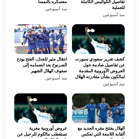
تفاصيل الكواليس الكاملة
معسكره بالنمسا
للعملية
منذ أسبوعين
منذ أسبوعين
كشف تقرير سعودي سبورت
انتقال مثير للجدل، الفتح يودع
عن تفاصيل صادمة حول
الصرنوخ بعد انضمامه إلى
العروض الأوروبية المقدمة
صفوف الهلال الشهير
لمالكون بشأن مغادرته الهلال
منذ أسبوعين
منذ أسبوعين
الهلال يفتتح مقره الجديد مع
عروض أوروبية مغرية
ألقابه اللامعة التي تعكس
تستقطب مالكوم للرحيل عن