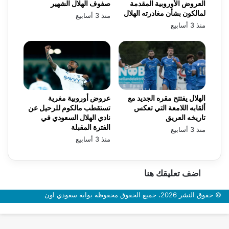
العروض الأوروبية المقدمة
صفوف الهلال الشهير
لمالكون بشأن مغادرته الهلال
منذ 3 أسابيع
منذ 3 أسابيع
الهلال يفتتح مقره الجديد مع
عروض أوروبية مغرية
ألقابه اللامعة التي تعكس
تستقطب مالكوم للرحيل عن
تاريخه العريق
نادي الهلال السعودي في
الفترة المقبلة
منذ 3 أسابيع
منذ 3 أسابيع
اضف تعليقك هنا
© حقوق النشر 2026، جميع الحقوق محفوظة بوابة سعودي اون
زر
الذهاب