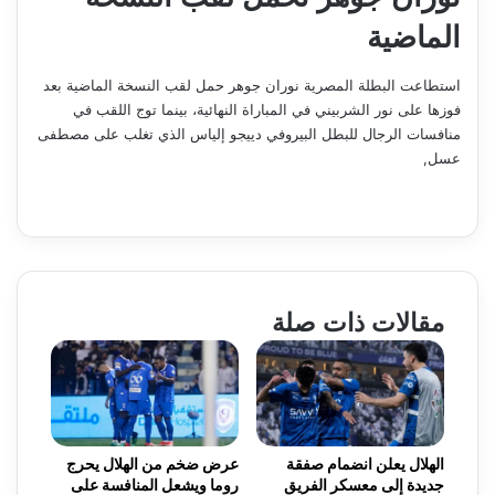
الماضية
استطاعت البطلة المصرية نوران جوهر حمل لقب النسخة الماضية بعد
فوزها على نور الشربيني في المباراة النهائية، بينما توج اللقب في
منافسات الرجال للبطل البيروفي دييجو إلياس الذي تغلب على مصطفى
عسل,
مقالات ذات صلة
الهلال يعلن انضمام صفقة
عرض ضخم من الهلال يحرج
جديدة إلى معسكر الفريق
روما ويشعل المنافسة على