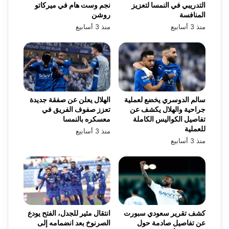
التدريبي في النمسا لتعزيز
نجم وست هام في ميركاتو
المنافسة
روشن
منذ 3 أسابيع
منذ 3 أسابيع
سالم الدوسري يخضع لعملية
الهلال يعلن عن صفقة جديدة
جراحية والهلال يكشف عن
تعزز صفوف الفريق في
تفاصيل الكواليس الكاملة
معسكره بالنمسا
للعملية
منذ 3 أسابيع
منذ 3 أسابيع
كشف تقرير سعودي سبورت
انتقال مثير للجدل، الفتح يودع
عن تفاصيل صادمة حول
الصرنوخ بعد انضمامه إلى