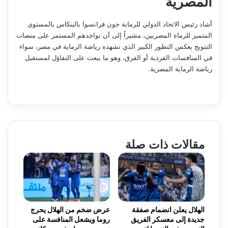
المصرية
أشاد رئيس الاتحاد الدولي للرماية جون فرانسوا بالينكاس بالمستوى
المتميز للرماة المصريين، مشيراً إلى أن تواجدهم المستمر على منصات
التتويج يعكس التطور الكبير الذي تشهده رياضة الرماية في مصر، سواء
في المنافسات الفردية أو الفرق، وهو ما يبعث على التفاؤل لمستقبل
رياضة الرماية المصرية.
مقالات ذات صلة
الهلال يعلن انضمام صفقة
عرض ضخم من الهلال يحرج
جديدة إلى معسكر الفريق
روما ويشعل المنافسة على