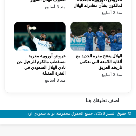
لمالكون بشأن مغادرته الهلال
منذ 3 أسابيع
منذ 3 أسابيع
الهلال يفتتح مقره الجديد مع
عروض أوروبية مغرية
ألقابه اللامعة التي تعكس
تستقطب مالكوم للرحيل عن
تاريخه العريق
نادي الهلال السعودي في
الفترة المقبلة
منذ 3 أسابيع
منذ 3 أسابيع
اضف تعليقك هنا
© حقوق النشر 2026، جميع الحقوق محفوظة بوابة سعودي اون
زر
الذهاب
إلى