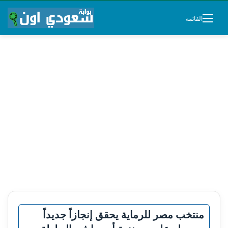
القائمة
منتخب مصر للرماية يحقق إنجازاً جديداً