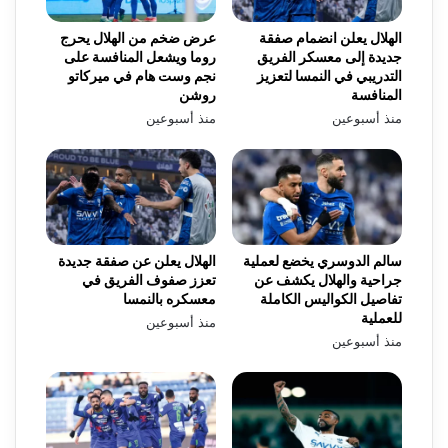
الهلال يعلن انضمام صفقة
عرض ضخم من الهلال يحرج
جديدة إلى معسكر الفريق
روما ويشعل المنافسة على
التدريبي في النمسا لتعزيز
نجم وست هام في ميركاتو
المنافسة
روشن
منذ أسبوعين
منذ أسبوعين
سالم الدوسري يخضع لعملية
الهلال يعلن عن صفقة جديدة
جراحية والهلال يكشف عن
تعزز صفوف الفريق في
تفاصيل الكواليس الكاملة
معسكره بالنمسا
للعملية
منذ أسبوعين
منذ أسبوعين