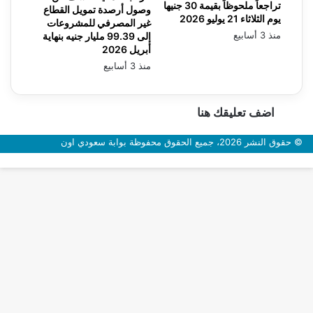
تراجعاً ملحوظاً بقيمة 30 جنيها
وصول أرصدة تمويل القطاع
يوم الثلاثاء 21 يوليو 2026
غير المصرفي للمشروعات
منذ 3 أسابيع
إلى 99.39 مليار جنيه بنهاية
أبريل 2026
منذ 3 أسابيع
اضف تعليقك هنا
© حقوق النشر 2026، جميع الحقوق محفوظة بوابة سعودي اون
زر
الذهاب
إلى
الأعلى