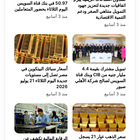
50.97 في بنك قناة السويس
اتفاقيات جديدة لتعزيز جهود
اليوم الثلاثاء بحضور المتعاملين
التمويل متناهي الصغر ودعم
منذ 3 أسابيع
التنمية الاقتصادية
منذ 3 أسابيع
تمويل مشترك بقيمة 4.4
أسعار سبائك البيتكوين في
مليار جنيه من CIB وبنك قناة
مصر تصل إلى مستويات
السويس لصالح شركة الأهلي
جديدة اليوم الثلاثاء 21 يوليو
صبور
2026
منذ 3 أسابيع
منذ 3 أسابيع
سعر الذهب عيار 21 يسجل
الرقابة المالية تكشف عن