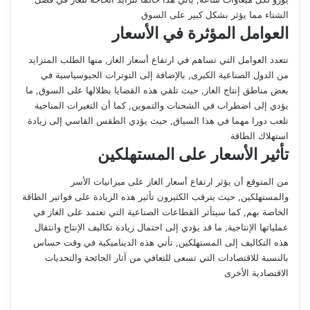
الشتاء مما يؤثر بشكل كبير على السوق
العوامل المؤثرة في الأسعار
تتعدد العوامل التي تساهم في ارتفاع أسعار الغاز, منها الطلب المتزايد
من الدول الصناعية الكبرى, بالإضافة إلى التوترات الجيوسياسية في
بعض مناطق إنتاج الغاز, حيث تلقي هذه القضايا بظلالها على السوق, ما
يؤدي إلى اضطراب في الشحنات والتموين, كما أن التغيرات المناخية
تلعب دورا مهما في هذا السياق, حيث يؤدي الطقس القاسي إلى زيادة
استهلاك الطاقة
تأثير الأسعار على المستهلكين
من المتوقع أن يؤثر ارتفاع أسعار الغاز على ميزانيات الأسر
والمستهلكين, حيث يترقب الكثيرون تأثير هذه الزيادة على فواتير الطاقة
الخاصة بهم, كما سيتأثر القطاعات الصناعية التي تعتمد على الغاز في
عملياتها الإنتاجية, ما قد يؤدي إلى احتمال زيادة تكاليف الإنتاج وانتقال
هذه التكاليف إلى المستهلكين, تأتي هذه الديناميكية في وقت حساس
بالنسبة للاقتصادات التي تسعى للتعافي من آثار الجائحة والتحديات
الاقتصادية الأخرى