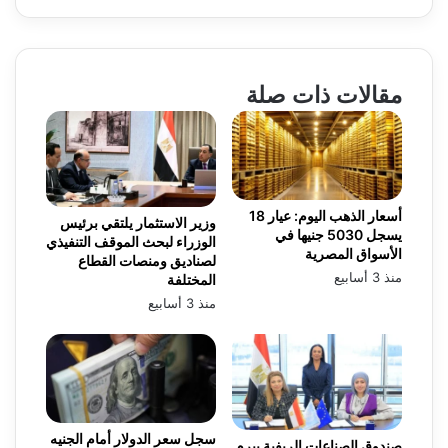
مقالات ذات صلة
أسعار الذهب اليوم: عيار 18
وزير الاستثمار يلتقي برئيس
يسجل 5030 جنيها في
الوزراء لبحث الموقف التنفيذي
الأسواق المصرية
لصناديق ومنصات القطاع
منذ 3 أسابيع
المختلفة
منذ 3 أسابيع
سجل سعر الدولار أمام الجنيه
صندوق الصناعات الريفية يبرم