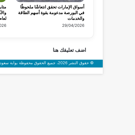
أسواق الإمارات تحقق انتعاشًا ملحوظًا
متاب
في البورصة مدعومة بقوة أسهم الطاقة
والأ
والخدمات
لعام 26
026
29/04/2026
اضف تعليقك هنا
© حقوق النشر 2026، جميع الحقوق محفوظة بوابة سعودي اون
زر
الذهاب
إلى
الأعلى