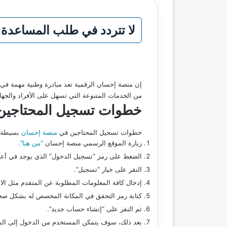
لا تتردد في طلب المساعدة
إن منصة إحسان الرقمية تعد مبادرة وطنية مهمة في ا
من الخدمات المتنوعة التي تسهل على الأفراد والجها
خطوات
تسجيل المحتاجي
خطوات تسجيل المحتاجين في
منصة إحسان
بسيطة و
زيارة الموقع الرسمي منصة إحسان
“من هنا”.
الضغط على رمز “تسجيل الدخول” الذي يوجد في أعلى
النقر على خيار “تسجيل”.
إدخال كافة المعلومات المطلوبة عن المتقدم مثل الاس
كتابة رمز التحقق في المكانة المخصص له بشكل صح
ثم النقر على “إنشاء حساب جديد”.
بعد ذلك، سوف يتمكن المستخدم من الدخول إلى المنص