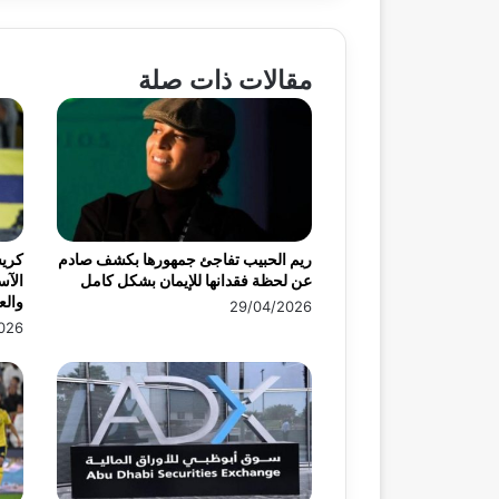
مقالات ذات صلة
ريم الحبيب تفاجئ جمهورها بكشف صادم
كريس
عن لحظة فقدانها للإيمان بشكل كامل
الآس
وال
29/04/2026
026