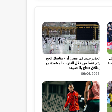
ميس 30 أبريل
تحذير جديد في مصر: أداء مناسك الحج
احة
يتم فقط من خلال القنوات المعتمدة مع
إطلاق «حاج بلا حقيبة»
06/06/2026