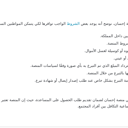
 إحسان، نوضح أنه يوجد بعض
الشروط
الواجب توافرها لكي يتمكن المواطنين السع
ن داخل المملكة.
شروط المنصة.
 أو كوسيلة لغسل الأموال.
أو عيني.
ترداد المبلغ الذي تم التبرع به بأي صورة وفقًا لسياسات المنصة.
 بالتبرع من خلال المنصة.
مة التبرع بشكل خاص عند طلب إصدار إيصال أو شهادة تبرع.
منصة إحسان لضمان تقديم طلب الحصول على المساعدة، حيث إن المنصة تعتبر أدا
اعية التكافل بين أفراد المجتمع.