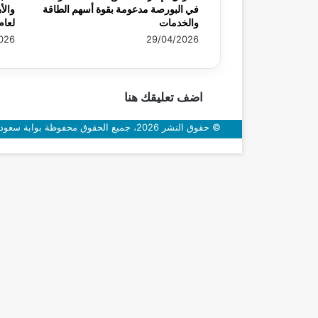
في البورصة مدعومة بقوة أسهم الطاقة
والأ
والخدمات
لعام 26
026
29/04/2026
اضف تعليقك هنا
© حقوق النشر 2026، جميع الحقوق محفوظة بوابة سعودي اون
زر
الذهاب
إلى
الأعلى