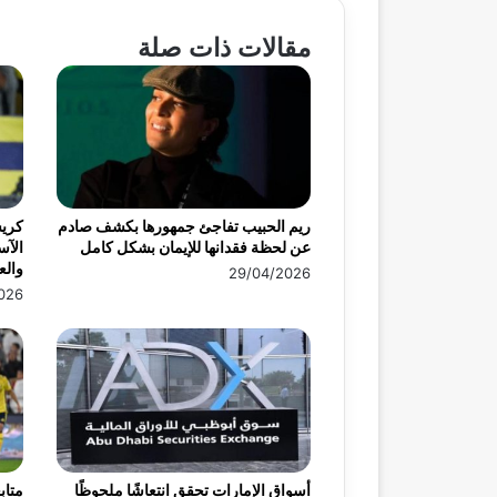
مقالات ذات صلة
ريم الحبيب تفاجئ جمهورها بكشف صادم
كريس
عن لحظة فقدانها للإيمان بشكل كامل
الآس
وال
29/04/2026
026
أسواق الإمارات تحقق انتعاشًا ملحوظًا
متاب