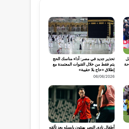
ميس 30 أبريل
تحذير جديد في مصر: أداء مناسك الحج
احة
يتم فقط من خلال القنوات المعتمدة مع
إطلاق «حاج بلا حقيبة»
06/06/2026
أطفال نادي النصر يهنئون يايسله بعد تألقه