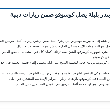
بندر بليلة يصل كوسوفو ضمن زيارات دينية
بليلة إلى جمهورية كوسوفو، في زيارة دينية ضمن برنامج زيارات أئمة الحرمين الش
اصل مع المجتمعات الإسلامية في الخارج، ونشر منهج الوسطية والاعتدال.
 مفتي جمهورية كوسوفو، الشيخ نعيم ترنافا، كمان كان في استقباله الملحق الديني 
 في كوسوفو.
في كوسوفو برنامج حافل لفضيلة الشيخ بندر بليلة يتضمن إلقاء خطبة الجمعة في أحد 
خياط، وكيل الرئيس لشؤون الأئمة والمؤذنين برئاسة الشؤون الدينية بالمسجد الحرا
ن العلماء في كوسوفو، بالإضافة لزيارة المراكز الإسلامية المنتشرة في البلد.
لكوسوفي، وتوطيد مكانة أئمة الحرمين في نفوس المسلمين حول العالم.