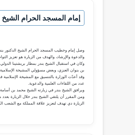
إمام المسجد الحرام الشيخ 
وصل إمام وخطيب المسجد الحرام الشيخ الدكتور بندر 
والدعوة والإرشاد، والهدف من الزيارة هو تعزيز التو
وكان في استقبال الشيخ بندر بمطار بريشتينا الدولي
بن بنوان العنزي، وبعض مسؤولي المشيخة الإسلامية
وقد أعدّت الوزارة بالتنسيق مع المشيخة الإسلامية 
عدد من اللقاءات العلمية والدعوية.
ويرافق الشيخ بندر في زيارته الشيخ محمد بن أسامة 
ومن المقرر أن يلتقي الشيخ بندر خلال الزيارة بعدد م
الزيارة دي تهدف لتعزيز علاقة المملكة مع الشعب ا