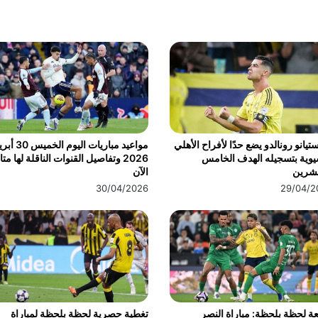
تيانو رونالدو يضع حدًا لأفراح الأهلي
مواعيد مباريات اليوم الخ
يوية بتسجيله الهدف الخامس
2026 وتفاصيل القنوات الناقلة لها مت
عشرين
الآن
30/04/2026
29/04/2
عة لحظة بلحظة: مباراة النصر
تغطية حصرية لحظة بلحظة لمباراة