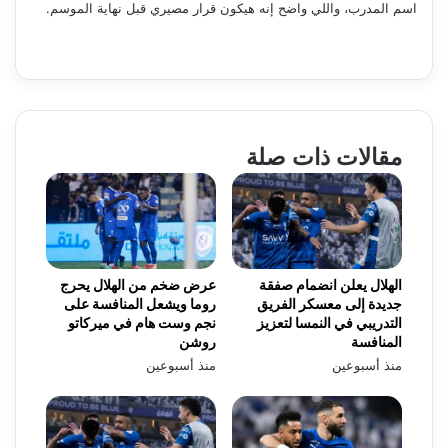
اسم المدرب، واللي واضح إنه هيكون قرار مصيري قبل نهاية الموسم.
مقالات ذات صلة
الهلال يعلن انضمام صفقة
عرض ضخم من الهلال يحرج
جديدة إلى معسكر الفريق
روما ويشعل المنافسة على
التدريبي في النمسا لتعزيز
نجم وست هام في ميركاتو
المنافسة
روشن
منذ أسبوعين
منذ أسبوعين