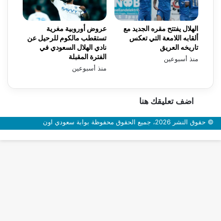
الهلال يفتتح مقره الجديد مع
عروض أوروبية مغرية
ألقابه اللامعة التي تعكس
تستقطب مالكوم للرحيل عن
تاريخه العريق
نادي الهلال السعودي في
الفترة المقبلة
منذ أسبوعين
منذ أسبوعين
اضف تعليقك هنا
© حقوق النشر 2026، جميع الحقوق محفوظة بوابة سعودي اون
زر
الذهاب
إلى
الأعلى