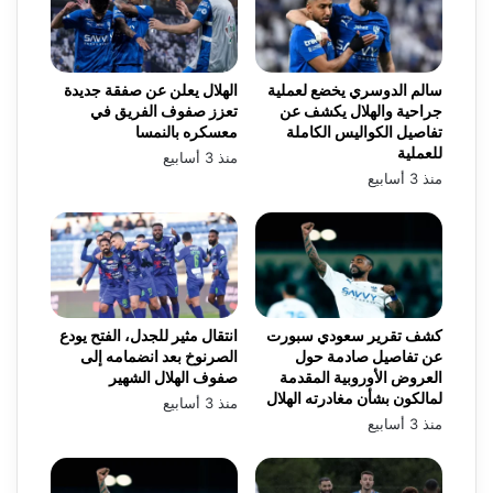
سالم الدوسري يخضع لعملية
الهلال يعلن عن صفقة جديدة
جراحية والهلال يكشف عن
تعزز صفوف الفريق في
تفاصيل الكواليس الكاملة
معسكره بالنمسا
للعملية
منذ 3 أسابيع
منذ 3 أسابيع
كشف تقرير سعودي سبورت
انتقال مثير للجدل، الفتح يودع
عن تفاصيل صادمة حول
الصرنوخ بعد انضمامه إلى
العروض الأوروبية المقدمة
صفوف الهلال الشهير
لمالكون بشأن مغادرته الهلال
منذ 3 أسابيع
منذ 3 أسابيع