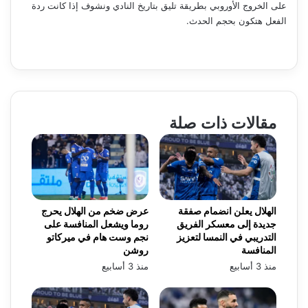
على الخروج الأوروبي بطريقة تليق بتاريخ النادي ونشوف إذا كانت ردة
الفعل هتكون بحجم الحدث.
مقالات ذات صلة
الهلال يعلن انضمام صفقة
عرض ضخم من الهلال يحرج
جديدة إلى معسكر الفريق
روما ويشعل المنافسة على
التدريبي في النمسا لتعزيز
نجم وست هام في ميركاتو
المنافسة
روشن
منذ 3 أسابيع
منذ 3 أسابيع