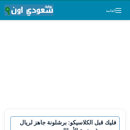
القائمة
فليك قبل الكلاسيكو: برشلونة جاهز لريال