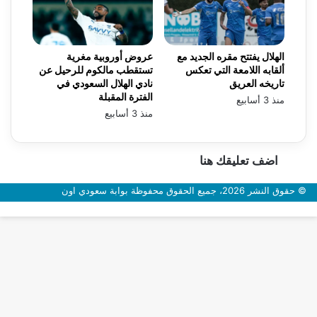
الهلال يفتتح مقره الجديد مع
عروض أوروبية مغرية
ألقابه اللامعة التي تعكس
تستقطب مالكوم للرحيل عن
تاريخه العريق
نادي الهلال السعودي في
الفترة المقبلة
منذ 3 أسابيع
منذ 3 أسابيع
اضف تعليقك هنا
© حقوق النشر 2026، جميع الحقوق محفوظة بوابة سعودي اون
زر
الذهاب
إلى
الأعلى