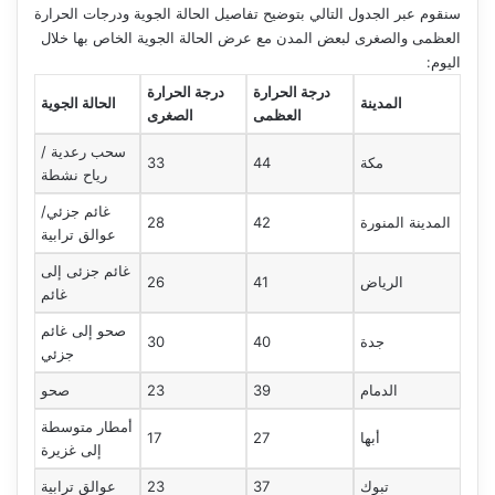
سنقوم عبر الجدول التالي بتوضيح تفاصيل الحالة الجوية ودرجات الحرارة
العظمى والصغرى لبعض المدن مع عرض الحالة الجوية الخاص بها خلال
اليوم:
درجة الحرارة
درجة الحرارة
المدينة
الحالة الجوية
العظمى
الصغرى
سحب رعدية /
مكة
44
33
رياح نشطة
غائم جزئي/
المدينة المنورة
42
28
عوالق ترابية
غائم جزئى إلى
الرياض
41
26
غائم
صحو إلى غائم
جدة
40
30
جزئي
الدمام
39
23
صحو
أمطار متوسطة
أبها
27
17
إلى غزيرة
تبوك
37
23
عوالق ترابية