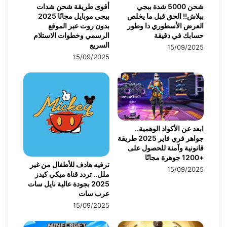
شحن 5000 شدة ببجي
أقوى طريقة شحن شدات
ببلاش!! الحق قبل ما يخلص
ببجي موبايل مجانًا 2025
العرض الأسطوري دا وطور
بدون روت عبر الموقع
حسابك في دقيقة
الرسمي وخطوات الاستلام
السريع
15/09/2025
15/09/2025
ابعد عن الأكواد الوهمية..
جواهر فري فاير 2025 طريقة
قانونية وآمنة للحصول على
+1200 جوهرة مجانًا
ترفيه هادف للأطفال من غير
15/09/2025
ملل.. تردد قناة ميكي كيدز
2025 بجودة عالية نايل سات
عرب سات
15/09/2025