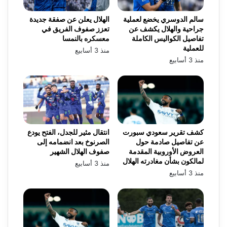
سالم الدوسري يخضع لعملية
الهلال يعلن عن صفقة جديدة
جراحية والهلال يكشف عن
تعزز صفوف الفريق في
تفاصيل الكواليس الكاملة
معسكره بالنمسا
للعملية
منذ 3 أسابيع
منذ 3 أسابيع
كشف تقرير سعودي سبورت
انتقال مثير للجدل، الفتح يودع
عن تفاصيل صادمة حول
الصرنوخ بعد انضمامه إلى
العروض الأوروبية المقدمة
صفوف الهلال الشهير
لمالكون بشأن مغادرته الهلال
منذ 3 أسابيع
منذ 3 أسابيع