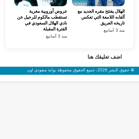
الهلال يفتتح مقره الجديد مع
عروض أوروبية مغرية
ألقابه اللامعة التي تعكس
تستقطب مالكوم للرحيل عن
تاريخه العريق
نادي الهلال السعودي في
الفترة المقبلة
منذ 3 أسابيع
منذ 3 أسابيع
اضف تعليقك هنا
© حقوق النشر 2026، جميع الحقوق محفوظة بوابة سعودي اون
زر
الذهاب
إلى
الأعلى