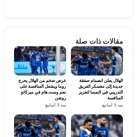
مقالات ذات صلة
الهلال يعلن انضمام صفقة
عرض ضخم من الهلال يحرج
جديدة إلى معسكر الفريق
روما ويشعل المنافسة على
التدريبي في النمسا لتعزيز
نجم وست هام في ميركاتو
المنافسة
روشن
منذ 3 أسابيع
منذ 3 أسابيع