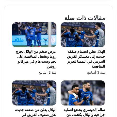
مقالات ذات صلة
الهلال يعلن انضمام صفقة
عرض ضخم من الهلال يحرج
جديدة إلى معسكر الفريق
روما ويشعل المنافسة على
التدريبي في النمسا لتعزيز
نجم وست هام في ميركاتو
المنافسة
روشن
منذ 3 أسابيع
منذ 3 أسابيع
سالم الدوسري يخضع لعملية
الهلال يعلن عن صفقة جديدة
جراحية والهلال يكشف عن
تعزز صفوف الفريق في