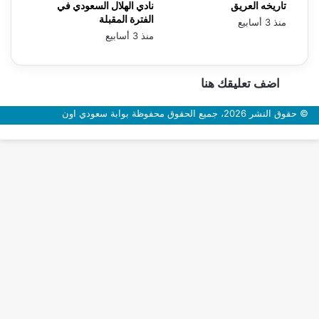
تاريخه العريق
نادي الهلال السعودي في
الفترة المقبلة
منذ 3 أسابيع
منذ 3 أسابيع
اضف تعليقك هنا
© حقوق النشر 2026، جميع الحقوق محفوظة بوابة سعودي اون
زر
الذهاب
إلى
الأعلى