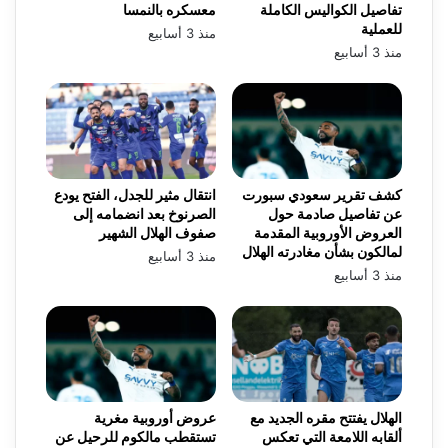
تفاصيل الكواليس الكاملة
معسكره بالنمسا
للعملية
منذ 3 أسابيع
منذ 3 أسابيع
كشف تقرير سعودي سبورت
انتقال مثير للجدل، الفتح يودع
عن تفاصيل صادمة حول
الصرنوخ بعد انضمامه إلى
العروض الأوروبية المقدمة
صفوف الهلال الشهير
لمالكون بشأن مغادرته الهلال
منذ 3 أسابيع
منذ 3 أسابيع
الهلال يفتتح مقره الجديد مع
عروض أوروبية مغرية
ألقابه اللامعة التي تعكس
تستقطب مالكوم للرحيل عن