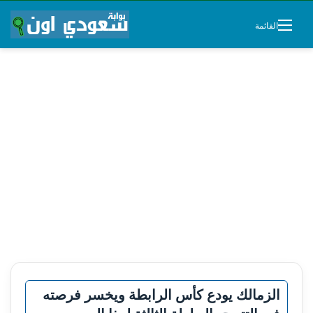
القائمة
الزمالك يودع كأس الرابطة ويخسر فرصته