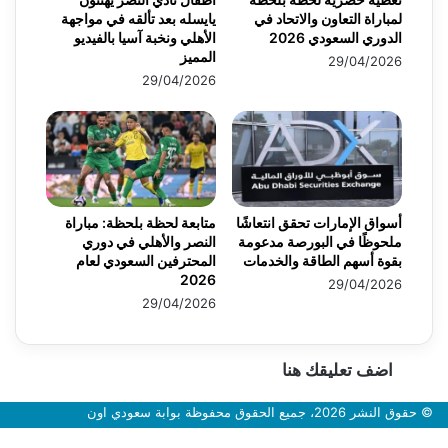
لمباراة التعاون والاتحاد في
يايسله بعد تألقه في مواجهة
الدوري السعودي 2026
الأهلي ونخبة آسيا بالفيديو
المميز
29/04/2026
29/04/2026
أسواق الإمارات تحقق انتعاشًا
متابعة لحظة بلحظة: مباراة
ملحوظًا في البورصة مدعومة
النصر والأهلي في دوري
بقوة أسهم الطاقة والخدمات
المحترفين السعودي لعام
2026
29/04/2026
29/04/2026
اضف تعليقك هنا
© حقوق النشر 2026، جميع الحقوق محفوظة بوابة سعودي اون
زر