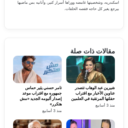
اسكندريه، وشخصيتها غامضه ووراها أسرار كتير، وأنانيه بس ماضيها
بيرجع يغير كل حاجه فقصه الحلقات.
مقالات ذات صلة
شيرين عبد الوهاب تتصدر
تامر حسني يثير حماس
عناوين الأخبار مع اقتراب
جمهوره مع اقتراب موعد
حفلتها المرتقبة في العلمين
إصدار ألبومه الجديد «مش
هتكرر»
منذ 3 أسابيع
منذ 3 أسابيع