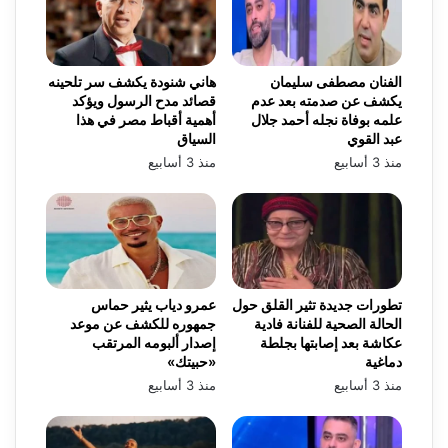
الفنان مصطفى سليمان
هاني شنودة يكشف سر تلحينه
يكشف عن صدمته بعد عدم
قصائد مدح الرسول ويؤكد
علمه بوفاة نجله أحمد جلال
أهمية أقباط مصر في هذا
عبد القوي
السياق
منذ 3 أسابيع
منذ 3 أسابيع
تطورات جديدة تثير القلق حول
عمرو دياب يثير حماس
الحالة الصحية للفنانة فادية
جمهوره للكشف عن موعد
عكاشة بعد إصابتها بجلطة
إصدار ألبومه المرتقب
دماغية
«حبيتك»
منذ 3 أسابيع
منذ 3 أسابيع