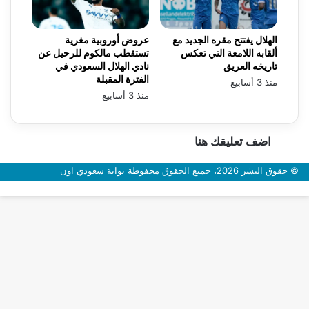
الهلال يفتتح مقره الجديد مع
عروض أوروبية مغرية
ألقابه اللامعة التي تعكس
تستقطب مالكوم للرحيل عن
تاريخه العريق
نادي الهلال السعودي في
الفترة المقبلة
منذ 3 أسابيع
منذ 3 أسابيع
اضف تعليقك هنا
© حقوق النشر 2026، جميع الحقوق محفوظة بوابة سعودي اون
زر
الذهاب
إلى
الأعلى