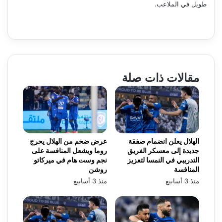
طويل في الملاعب.
مقالات ذات صلة
الهلال يعلن انضمام صفقة
عرض ضخم من الهلال يحرج
جديدة إلى معسكر الفريق
روما ويشعل المنافسة على
التدريبي في النمسا لتعزيز
نجم وست هام في ميركاتو
المنافسة
روشن
منذ 3 أسابيع
منذ 3 أسابيع