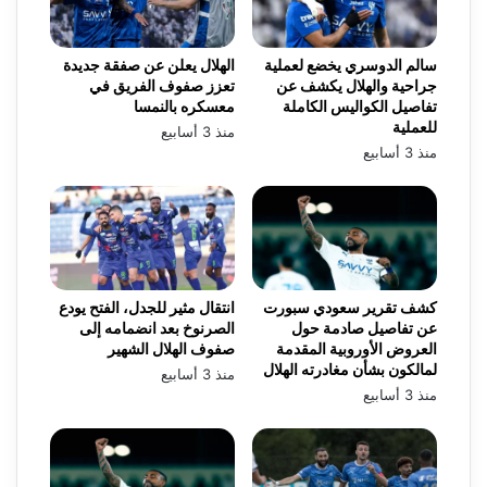
سالم الدوسري يخضع لعملية
الهلال يعلن عن صفقة جديدة
جراحية والهلال يكشف عن
تعزز صفوف الفريق في
تفاصيل الكواليس الكاملة
معسكره بالنمسا
للعملية
منذ 3 أسابيع
منذ 3 أسابيع
كشف تقرير سعودي سبورت
انتقال مثير للجدل، الفتح يودع
عن تفاصيل صادمة حول
الصرنوخ بعد انضمامه إلى
العروض الأوروبية المقدمة
صفوف الهلال الشهير
لمالكون بشأن مغادرته الهلال
منذ 3 أسابيع
منذ 3 أسابيع