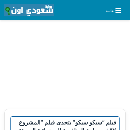
القائمة
فيلم “سيكو سيكو” يتحدى فيلم “المشروع