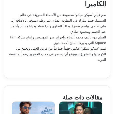
الكاميرا
ضم فيلم “سيكو سيكو” مجموعة من الأسماء المعروفة في عالم
السينما، حيث شارك في البطولة عصام عمر وطه دسوقي بالإضافة إلى
علي صبحي وباسم سمرة وخالد الصاوي وتارا عماد وديانا هشام وأحمد
عبد الحميد ومحمود صادق.
الفيلم من تأليف محمد الدباح وإخراج عمر المهندس، وإنتاج شركة Film
Square التي يديرها المنتج أحمد بدوي.
فيلم “سيكو سيكو” يعكس جهداً جماعياً من فريق العمل ويجمع بين
الكوميديا والتشويق، ويتوقع أن يستمر في جذب الجمهور رغم المنافسة
القوية.
مقالات ذات صلة