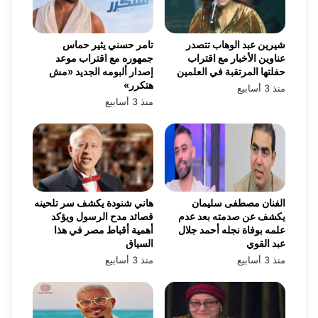
شيرين عبد الوهاب تتصدر
تامر حسني يثير حماس
عناوين الأخبار مع اقتراب
جمهوره مع اقتراب موعد
حفلتها المرتقبة في العلمين
إصدار ألبومه الجديد «مش
هتكرر»
منذ 3 أسابيع
منذ 3 أسابيع
الفنان مصطفى سليمان
هاني شنودة يكشف سر تلحينه
يكشف عن صدمته بعد عدم
قصائد مدح الرسول ويؤكد
علمه بوفاة نجله أحمد جلال
أهمية أقباط مصر في هذا
عبد القوي
السياق
منذ 3 أسابيع
منذ 3 أسابيع