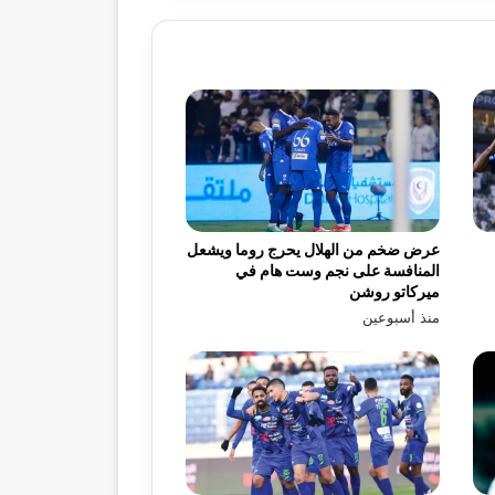
عرض ضخم من الهلال يحرج روما ويشعل
المنافسة على نجم وست هام في
ميركاتو روشن
منذ أسبوعين