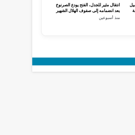
يل
انتقال مثير للجدل، الفتح يودع الصرنوخ
ة
بعد انضمامه إلى صفوف الهلال الشهير
منذ أسبوعين