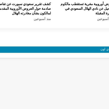
ض أوروبية مغرية تستقطب مالكوم
كشف تقرير سعودي سبورت عن تفاص
يل عن نادي الهلال السعودي في
صادمة حول العروض الأوروبية المقدم
رة المقبلة
لمالكون بشأن مغادرته الهلال
أسبوعين
منذ أسبوعين