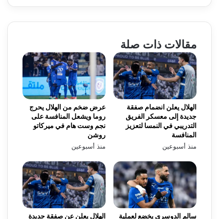
مقالات ذات صلة
الهلال يعلن انضمام صفقة
عرض ضخم من الهلال يحرج
جديدة إلى معسكر الفريق
روما ويشعل المنافسة على
التدريبي في النمسا لتعزيز
نجم وست هام في ميركاتو
المنافسة
روشن
منذ أسبوعين
منذ أسبوعين
سالم الدوسري يخضع لعملية
الهلال يعلن عن صفقة جديدة