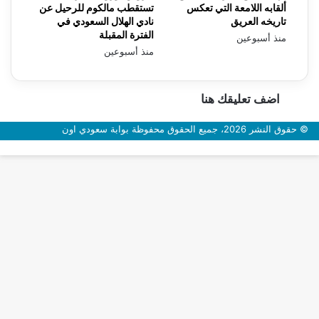
ألقابه اللامعة التي تعكس
تستقطب مالكوم للرحيل عن
تاريخه العريق
نادي الهلال السعودي في
الفترة المقبلة
منذ أسبوعين
منذ أسبوعين
اضف تعليقك هنا
© حقوق النشر 2026، جميع الحقوق محفوظة بوابة سعودي اون
زر
الذهاب
إلى
الأعلى