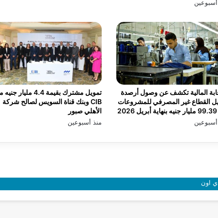
أسبوعين
ابة المالية تكشف عن وصول أرصدة
تمويل مشترك بقيمة 4.4 مليار جن
ل القطاع غير المصرفي للمشروعات
CIB وبنك قناة السويس لصالح شركة
2026
الأهلي صبور
أسبوعين
منذ أسبوعين