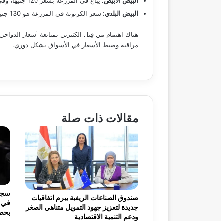
البيض الأبيض:
يُباع في المزرعة بسعر 120 جنيهًا، وفي المحلات بسعر 137 جنيهَا.
البيض البلدي:
سعر الكرتونة في المزرعة هو 130 جنيه، وسعرها في المحلات هو 145 جنيه.
هناك اهتمام من قِبل الكثيرين بمتابعة أسعار الدوا
مراقبة وضبط الأسعار في الأسواق بشكل دوري.
مقالات ذات صلة
صندوق الصناعات الريفية يبرم اتفاقيات
في ب
جديدة لتعزيز جهود التمويل متناهي الصغر
بحضو
ودعم التنمية الاقتصادية