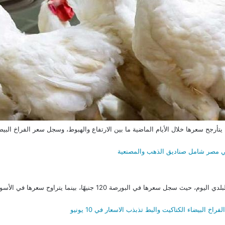
ي مصر شامل صناديق الذهب والمصنعية
 البيضاء الكتاكيت والبط تذبذب الاسعار في 10 يونيو