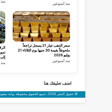
منذ 
منذ أسبوعين
سعر الذهب عيار 21 يسجل تراجعاً
الرق
ملحوظاً بقيمة 30 جنيها يوم الثلاثاء 21
تموي
يوليو 2026
إلى 99.39 مليار جنيه بنهاية أبريل 
منذ أسبوعين
منذ 
اضف تعليقك هنا
© حقوق النشر 2026، جميع الحقوق محفوظة بوابة سعودي اون
زر
الذهاب
إلى