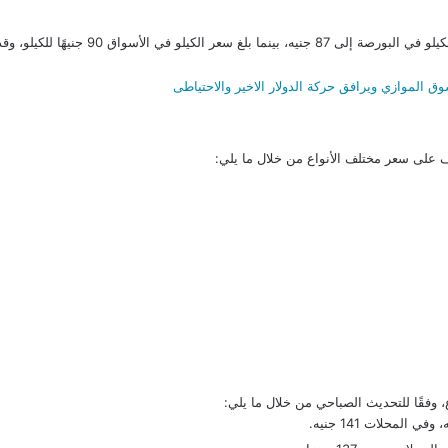
كذلك استقر سعر الفراخ الساسو، حيث وصل سعر الك
سوق الموازي ويرافق حركة الدولار الاخير والاحتياطى
ف على سعر مختلف الأنواع من خلال ما يلي:
، وفقًا للتحديث الصباحي من خلال ما يلي: