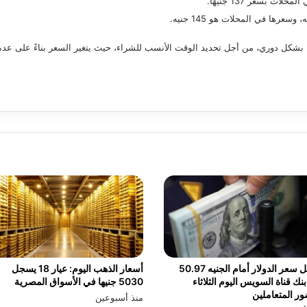
جن بشكل دوري، من أجل تحديد الوقت الأنسب للشراء، حيث يتغير السعر بناءً على ع
سجل سعر الدولار أمام الجنيه 50.97
أسعار الذهب اليوم: عيار 18 يسجل
نك قناة السويس اليوم الثلاثاء
5030 جنيها في الأسواق المصرية
ر المتعاملين
منذ أسبوعين