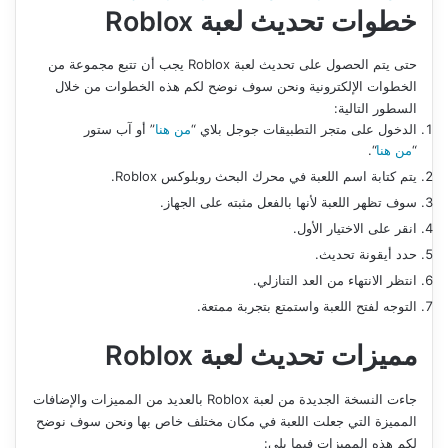
خطوات تحديث لعبة
Roblox
حتى يتم الحصول على تحديث لعبة Roblox يجب أن تتبع مجموعة من
الخطوات الإلكترونية ونحن سوف نوضح لكم هذه الخطوات من خلال
السطور التالية:
الدخول على متجر التطبيقات جوجل بلاي “
من هنا
” أو آب ستور
“
من هنا
“.
يتم كتابة اسم اللعبة في محرك البحث روبلوكس Roblox.
سوف تظهر اللعبة لأنها بالفعل مثبته على الجهاز.
انقر على الاختيار الأول.
حدد أيقونة تحديث.
انتظر الانتهاء من العد التنازلي.
التوجه لفتح اللعبة واستمتع بتجربة ممتعة.
مميزات
تحديث لعبة
Roblox
جاءت النسخة الجديدة من لعبة Roblox بالعديد من المميزات والإضافات
المميزة التي جعلت اللعبة في مكان مختلف خاص بها ونحن سوف نوضح
لكم هذه المميزات فيما يلي: