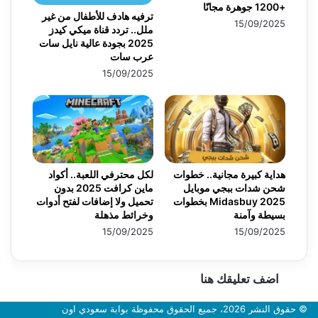
+1200 جوهرة مجانًا
ترفيه هادف للأطفال من غير
15/09/2025
ملل.. تردد قناة ميكي كيدز
2025 بجودة عالية نايل سات
عرب سات
15/09/2025
هداية كبيرة مجانية.. خطوات
لكل محترفي اللعبة.. أكواد
شحن شدات ببجي موبايل
ماين كرافت 2025 بدون
2025 Midasbuy بخطوات
تحميل ولا إضافات لفتح أدوات
بسيطة وآمنة
وخرائط مذهلة
15/09/2025
15/09/2025
اضف تعليقك هنا
© حقوق النشر 2026، جميع الحقوق محفوظة بوابة سعودي اون