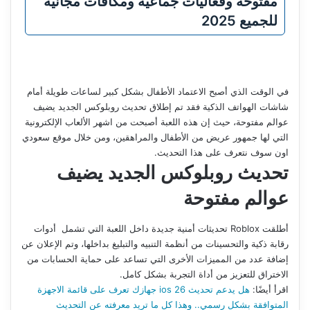
مفتوحة وفعاليات جماعية ومكافآت مجانية
للجميع 2025
في الوقت الذي أصبح الاعتماد الأطفال بشكل كبير لساعات طويلة أمام
شاشات الهواتف الذكية فقد تم إطلاق تحديث روبلوكس الجديد يضيف
عوالم مفتوحة، حيث إن هذه اللعبة أصبحت من اشهر الألعاب الإلكترونية
التي لها جمهور عريض من الأطفال والمراهقين، ومن خلال موقع سعودي
اون سوف نتعرف على هذا التحديث.
تحديث روبلوكس الجديد يضيف
عوالم مفتوحة
أطلقت Roblox تحديثات أمنية جديدة داخل اللعبة التي تشمل أدوات
رقابة ذكية والتحسينات من أنظمة التنبيه والتبليغ بداخلها، وتم الإعلان عن
إضافة عدد من المميزات الأخرى التي تساعد على حماية الحسابات من
الاختراق للتعزيز من أداة التجربة بشكل كامل.
اقرأ أيضًا:
هل يدعم تحديث ios 26 جهازك تعرف على قائمة الاجهزة
المتوافقة بشكل رسمي.. وهذا كل ما تريد معرفته عن التحديث