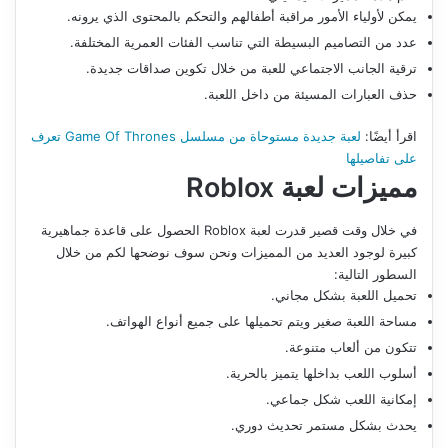
يمكن لأولياء الأمور مراقبة أطفالهم والتحكم بالمحتوى الذي يرونه.
عدد من التصاميم البسيطة التي تناسب الفئات العمرية المختلفة.
ترقية الجانب الاجتماعي للعبة من خلال تكوين صداقات جديدة.
حذف العبارات المسيئة من داخل اللعبة.
اقرأ أيضًا:
لعبة جديدة مستوحاة من مسلسل Game Of Thrones تعرف
على تفاصيلها
مميزات لعبة
Roblox
في خلال وقت قصير قدرت لعبة Roblox الحصول على قاعدة جماهيرية
كبيرة لوجود العديد من المميزات ونحن سوف نوضحها لكم من خلال
السطور التالية:
تحميل اللعبة بشكل مجاني.
مساحة اللعبة صغير ويتم تحميلها على جميع أنواع الهواتف.
تتكون من ألعاب متنوعة.
أسلوب اللعب بداخلها يتميز بالحرية.
إمكانية اللعب شكل جماعي.
يحدث بشكل مستمر تحديث دوري.