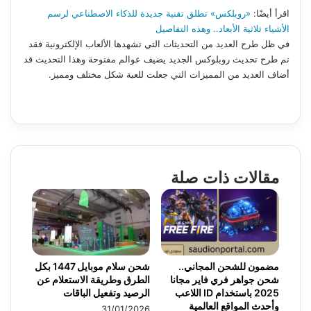
اقرأ أيضًا:
«روبلكس» تطلق تقنية جديدة للذكاء الاصطناعي لرسم
الأشياء ثلاثية الأبعاد.. وهذه التفاصيل
في ظل طرح العديد من التحديثات التي تشهدها الألعاب الإلكترونية فقد
تم طرح تحديث روبلوكس الجديد يضيف عوالم مفتوحة وهذا التحديث قد
أضاف العديد من المميزات التي جعلت للعبة شكل مختلف ومميز.
مقالات ذات صلة
مضمون للشحن المجاني..
شحن سلام موبايل 1447 بكل
شحن جواهر فري فاير مجانا
الطرق وطريقة الاستعلام عن
2025 باستخدام ID اللاعب
الرصيد وتفعيل الباقات
وأحدث المواقع العالمية
31/01/2026