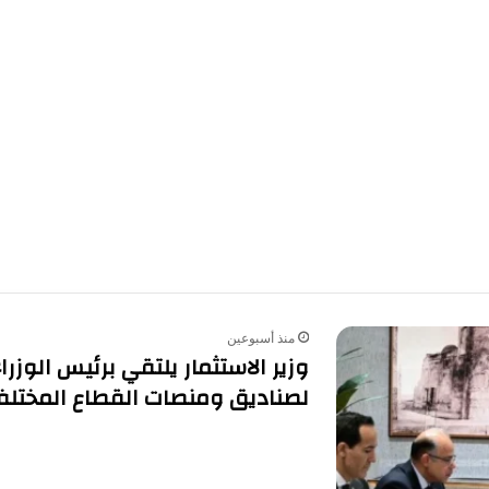
منذ أسبوعين
وزير الاستثمار يلتقي برئيس الوزر
لصناديق ومنصات القطاع المختلف