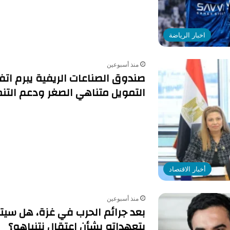
اخبار الرياضة
منذ أسبوعين
صندوق الصناعات الريفية يبرم اتف
التمويل متناهي الصغر ودعم التنم
أخبار الاقتصاد
منذ أسبوعين
بعد جرائم الحرب في غزة، هل سيت
بتعهداته بشأن اعتقال نتنياهو؟