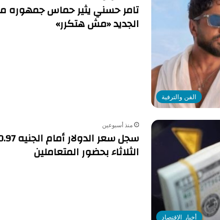
تامر حسني يثير حماس جمهوره مع 
الجديد «مش هتكرر»
الفن والترفية
منذ أسبوعين
الثلاثاء بحضور المتعاملين
أخبار الاقتصاد