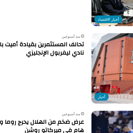
أخبار الاقتصاد
منذ أسبوعين
تحالف المستثمرين بقيادة أميت با
نادي ليفربول الإنجليزي
أخبار
منذ أسبوعين
عرض ضخم من الهلال يحرج روما 
هام في ميركاتو روشن