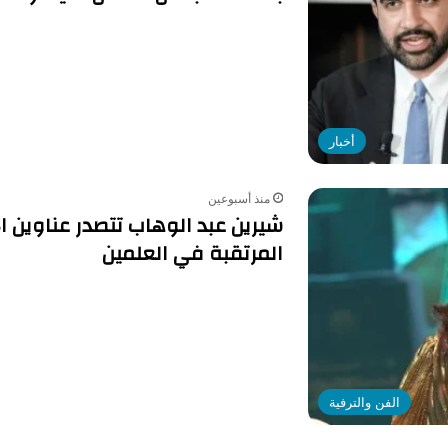
أخبار
منذ أسبوعين
شيرين عبد الوهاب تتصدر عناوين ال
المرتقبة في العلمين
الفن والترفية