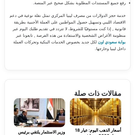
رفع جميع المستندات المطلوبة بشكل صحيح عبر المنصة.
خدمة حجز الدولارات من مصرف ليبيا المركزي تمثل نقلة نوعية في دعم
الاقتصاد الليبي وتسهيل حصول المواطنين على العملة الأجنبية بطريقة
قانونية , إذا كنت مستوفيًا للشروط، لا تتردد في تقديم طلبك اليوم عبر
منظومة الأغراض الشخصية والاستفادة من هذه الفرصة , تابعونا عبر
بوابة سعودي اون
لكل جديد بخصوص الخدمات البنكية وتحركات العملة
داخل ليبيا وخارجها.
مقالات ذات صلة
أسعار الذهب اليوم: عيار 18
وزير الاستثمار يلتقي برئيس