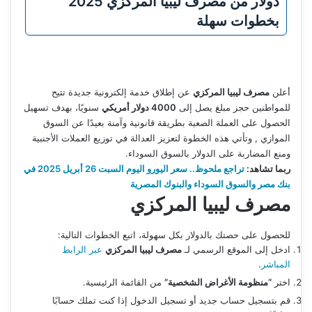
دولار من مصرف ليبيا المركزي 2025
بخطوات سهلة
أعلن
مصرف ليبيا المركزي
عن إطلاق خدمة إلكترونية جديدة تتيح
للمواطنين حجز مبلغ يصل إلى
4000 دولار أمريكي
سنويًا، بهدف تسهيل
الحصول على العملة الصعبة بطريقة قانونية وآمنة بعيدًا عن السوق
الموازي , وتأتي هذه الخطوة لتعزيز العدالة في توزيع العملات الأجنبية
ومنع المضاربة على الدولار بالسوق السوداء.
ربما تشاهد:
تراجع ملحوظ.. سعر اليورو اليوم السبت 26 أبريل 2025 في
بنك مصر والسوق السوداء والبنوك المصرية
مصرف ليبيا المركزي
للحصول على حصتك بالدولار بكل سهولة، اتبع الخطوات التالية:
ادخل إلى الموقع الرسمي لـ
مصرف ليبيا المركزي
عبر الرابط
المباشر
.
اختر
“منظومة الأغراض الشخصية”
من القائمة الرئيسية.
قم بتسجيل حساب جديد أو تسجيل الدخول إذا كنت تملك حسابًا