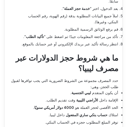
سابقًا.
بعد الدخول، اختر
“خدمة حجز العملة”
.
املأ جميع البيانات المطلوبة بدقة (رقم الهوية، رقم الحساب
البنكي، وغيرها).
قم برفع الوثائق الرسمية المطلوبة.
تأكد من مراجعة المعلومات جيدًا ثم اضغط على
“تأكيد الطلب”
.
انتظر رسالة تأكيد عبر بريدك الإلكتروني أو عبر حسابك بالموقع.
ما هي شروط حجز الدولارات عبر
مصرف ليبيا؟
حدد المصرف مجموعة من الشروط الضرورية التي يجب توافرها لقبول
طلب الحجز، وهي:
أن يكون المتقدم
ليبي الجنسية
.
الإقامة داخل
الأراضي الليبية
وقت تقديم الطلب.
الحد الأقصى لحجز العملة هو
4000 دولار أمريكي سنويًا
.
امتلاك
حساب بنكي ساري المفعول
داخل ليبيا.
توفر المبلغ المطلوب حجزه في الحساب البنكي.