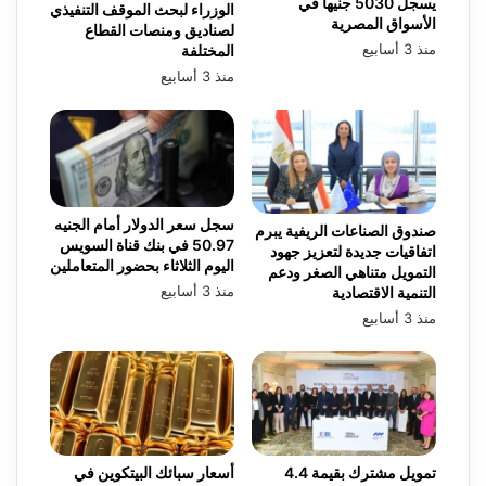
يسجل 5030 جنيها في
الوزراء لبحث الموقف التنفيذي
الأسواق المصرية
لصناديق ومنصات القطاع
منذ 3 أسابيع
المختلفة
منذ 3 أسابيع
سجل سعر الدولار أمام الجنيه
صندوق الصناعات الريفية يبرم
50.97 في بنك قناة السويس
اتفاقيات جديدة لتعزيز جهود
اليوم الثلاثاء بحضور المتعاملين
التمويل متناهي الصغر ودعم
منذ 3 أسابيع
التنمية الاقتصادية
منذ 3 أسابيع
تمويل مشترك بقيمة 4.4
أسعار سبائك البيتكوين في