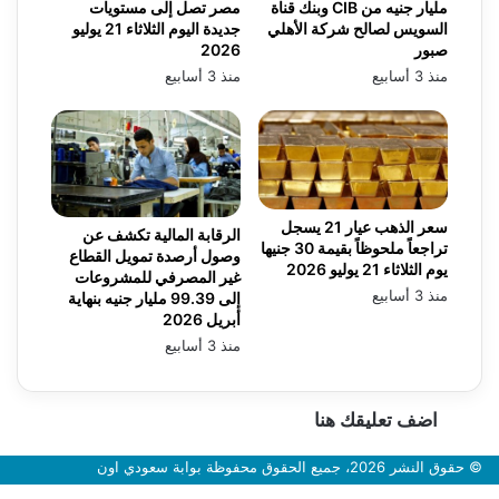
مليار جنيه من CIB وبنك قناة
مصر تصل إلى مستويات
السويس لصالح شركة الأهلي
جديدة اليوم الثلاثاء 21 يوليو
صبور
2026
منذ 3 أسابيع
منذ 3 أسابيع
سعر الذهب عيار 21 يسجل
الرقابة المالية تكشف عن
تراجعاً ملحوظاً بقيمة 30 جنيها
وصول أرصدة تمويل القطاع
يوم الثلاثاء 21 يوليو 2026
غير المصرفي للمشروعات
منذ 3 أسابيع
إلى 99.39 مليار جنيه بنهاية
أبريل 2026
منذ 3 أسابيع
اضف تعليقك هنا
© حقوق النشر 2026، جميع الحقوق محفوظة بوابة سعودي اون
زر