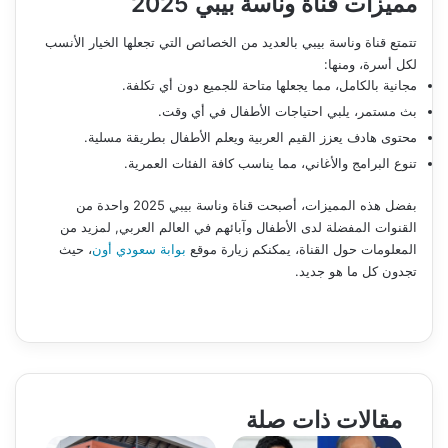
مميزات قناة وناسة بيبي 2025
تتمتع قناة وناسة بيبي بالعديد من الخصائص التي تجعلها الخيار الأنسب
لكل أسرة، ومنها:
مجانية بالكامل، مما يجعلها متاحة للجميع دون أي تكلفة.
بث مستمر، يلبي احتياجات الأطفال في أي وقت.
محتوى هادف يعزز القيم العربية ويعلم الأطفال بطريقة مسلية.
تنوع البرامج والأغاني، مما يناسب كافة الفئات العمرية.
بفضل هذه المميزات، أصبحت قناة وناسة بيبي 2025 واحدة من
القنوات المفضلة لدى الأطفال وآبائهم في العالم العربي, لمزيد من
المعلومات حول القناة، يمكنكم زيارة موقع
بوابة سعودي أون
، حيث
تجدون كل ما هو جديد.
مقالات ذات صلة