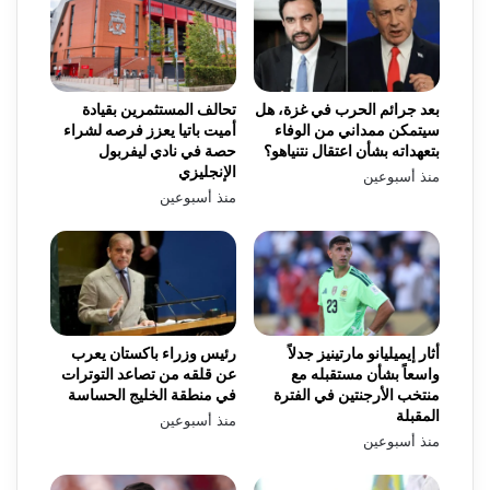
بعد جرائم الحرب في غزة، هل
تحالف المستثمرين بقيادة
سيتمكن ممداني من الوفاء
أميت باتيا يعزز فرصه لشراء
بتعهداته بشأن اعتقال نتنياهو؟
حصة في نادي ليفربول
الإنجليزي
منذ أسبوعين
منذ أسبوعين
أثار إيميليانو مارتينيز جدلاً
رئيس وزراء باكستان يعرب
واسعاً بشأن مستقبله مع
عن قلقه من تصاعد التوترات
منتخب الأرجنتين في الفترة
في منطقة الخليج الحساسة
المقبلة
منذ أسبوعين
منذ أسبوعين