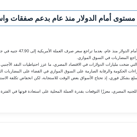
مستوى أمام الدولار منذ عام بدعم صفقات واس
سجل الجنيه المصري اليوم الأربعا
تراجع المضاربات في السوق الموازي.
لتي ضخت مليارات الدولارات في الاقتصاد المصري، ما عزز احتياطيات النقد الأجنبي 
راءات الحكومة والرقابة الصارمة على السوق الموازي في القضاء على المضاربات ال
ع بشكل فوري، إذ تحتاج الأسواق بعض الوقت للاستجابة، لكن انخفاض تكلفة الاستيرا
جنيه المصري، معززًا التوقعات بقدرة العملة المحلية على استعادة قوتها في الفترة ا