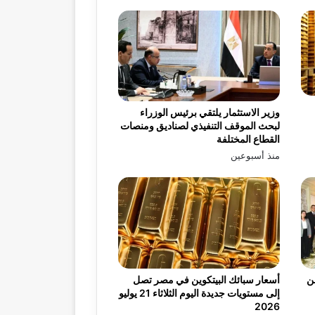
وزير الاستثمار يلتقي برئيس الوزراء
لبحث الموقف التنفيذي لصناديق ومنصات
القطاع المختلفة
منذ أسبوعين
يه من
أسعار سبائك البيتكوين في مصر تصل
إلى مستويات جديدة اليوم الثلاثاء 21 يوليو
2026