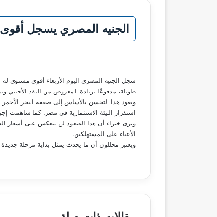
الجنيه المصري يسجل أقوى 
طويلة، مدفوعًا بزيادة المعروض من النقد الأجنبي و
ويعود هذا التحسن بالأساس إلى صفقة البحر الأحمر ا
استقرار البيئة الاستثمارية في مصر. كما ساهمت إج
ويرى خبراء أن هذا الصعود لن ينعكس على أسعار السل
الأعباء على المستهلكين.
ويعتبر محللون أن ما يحدث يمثل بداية مرحلة جديدة لل
مقالات ذات صلة