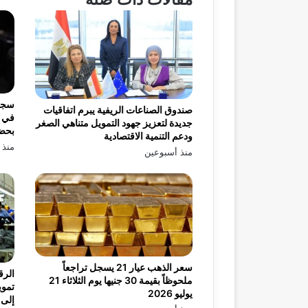
صندوق الصناعات الريفية يبرم اتفاقيات
في ب
جديدة لتعزيز جهود التمويل متناهي الصغر
بحضو
ودعم التنمية الاقتصادية
منذ 
منذ أسبوعين
سعر الذهب عيار 21 يسجل تراجعاً
الرق
ملحوظاً بقيمة 30 جنيها يوم الثلاثاء 21
تموي
يوليو 2026
إلى 99.39 مليار جنيه بنهاية أبريل 