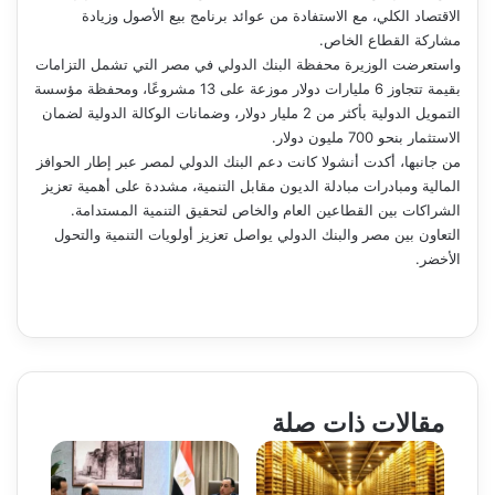
الاقتصاد الكلي، مع الاستفادة من عوائد برنامج بيع الأصول وزيادة
مشاركة القطاع الخاص.
واستعرضت الوزيرة محفظة البنك الدولي في مصر التي تشمل التزامات
بقيمة تتجاوز 6 مليارات دولار موزعة على 13 مشروعًا، ومحفظة مؤسسة
التمويل الدولية بأكثر من 2 مليار دولار، وضمانات الوكالة الدولية لضمان
الاستثمار بنحو 700 مليون دولار.
من جانبها، أكدت أنشولا كانت دعم البنك الدولي لمصر عبر إطار الحوافز
المالية ومبادرات مبادلة الديون مقابل التنمية، مشددة على أهمية تعزيز
الشراكات بين القطاعين العام والخاص لتحقيق التنمية المستدامة.
التعاون بين مصر والبنك الدولي يواصل تعزيز أولويات التنمية والتحول
الأخضر.
مقالات ذات صلة