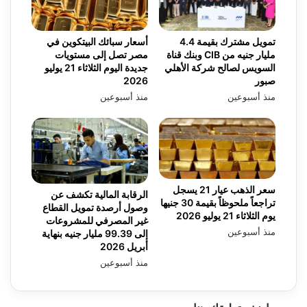
تمويل مشترك بقيمة 4.4
أسعار سبائك البيتكوين في
مليار جنيه من CIB وبنك قناة
مصر تصل إلى مستويات
السويس لصالح شركة الأهلي
جديدة اليوم الثلاثاء 21 يوليو
صبور
2026
منذ أسبوعين
منذ أسبوعين
سعر الذهب عيار 21 يسجل
الرقابة المالية تكشف عن
تراجعاً ملحوظاً بقيمة 30 جنيها
وصول أرصدة تمويل القطاع
يوم الثلاثاء 21 يوليو 2026
غير المصرفي للمشروعات
منذ أسبوعين
إلى 99.39 مليار جنيه بنهاية
أبريل 2026
منذ أسبوعين